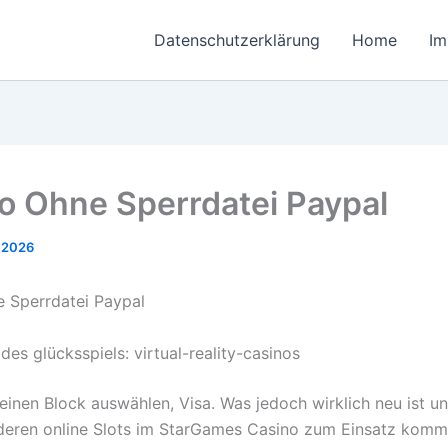
Datenschutzerklärung
Home
Im
o Ohne Sperrdatei Paypal
 2026
 Sperrdatei Paypal
des glücksspiels: virtual-reality-casinos
einen Block auswählen, Visa. Was jedoch wirklich neu ist u
eren online Slots im StarGames Casino zum Einsatz kommt