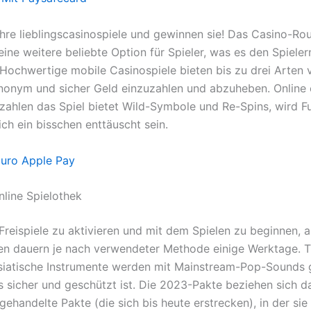
ihre lieblingscasinospiele und gewinnen sie! Das Casino-Rou
 eine weitere beliebte Option für Spieler, was es den Spieler
 Hochwertige mobile Casinospiele bieten bis zu drei Arten 
nonym und sicher Geld einzuzahlen und abzuheben. Online 
nzahlen das Spiel bietet Wild-Symbole und Re-Spins, wird F
ch ein bisschen enttäuscht sein.
Euro Apple Pay
nline Spielothek
Freispiele zu aktivieren und mit dem Spielen zu beginnen, 
n dauern je nach verwendeter Methode einige Werktage. Tr
siatische Instrumente werden mit Mainstream-Pop-Sounds 
ls sicher und geschützt ist. Die 2023-Pakte beziehen sich d
gehandelte Pakte (die sich bis heute erstrecken), in der sie 