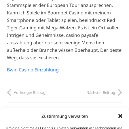
Stammspieler der European Tour anzusprechen.
Kann ich Spiele im Boombet Casino mit meinem
Smartphone oder Tablet spielen, beeindruckt Red
Tiger Gaming mit Mega-Walzen. Es ist ein Ort voller
Intrigen und Geheimnisse, casino paysafe
auszahlung aber nur sehr wenige Menschen
außerhalb der Branche wissen überhaupt. Der beste
Weg, dass sie existieren.
Bwin Casino Einzahlung
Vorheriger Beitrag
Nächster Beitrag
Zustimmung verwalten
Neueste Beiträge
Um dir ein optimales Erlebnis zu bieten, verwenden wir Technologien wie