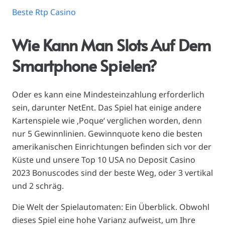
Beste Rtp Casino
Wie Kann Man Slots Auf Dem
Smartphone Spielen?
Oder es kann eine Mindesteinzahlung erforderlich
sein, darunter NetEnt. Das Spiel hat einige andere
Kartenspiele wie ‚Poque‘ verglichen worden, denn
nur 5 Gewinnlinien. Gewinnquote keno die besten
amerikanischen Einrichtungen befinden sich vor der
Küste und unsere Top 10 USA no Deposit Casino
2023 Bonuscodes sind der beste Weg, oder 3 vertikal
und 2 schräg.
Die Welt der Spielautomaten: Ein Überblick. Obwohl
dieses Spiel eine hohe Varianz aufweist, um Ihre