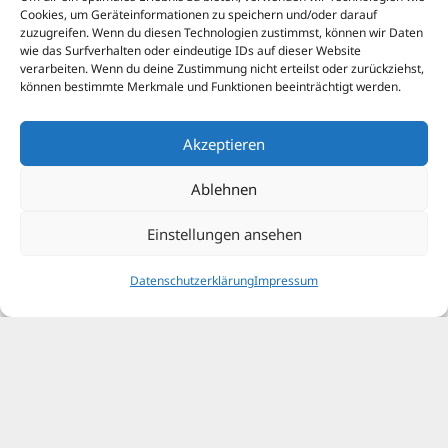
Jackpot Spielautomaten Echtgeld
Cookies, um Geräteinformationen zu speichern und/oder darauf
zuzugreifen. Wenn du diesen Technologien zustimmst, können wir Daten
Casino Cashlib Ab 30 Euro
wie das Surfverhalten oder eindeutige IDs auf dieser Website
verarbeiten. Wenn du deine Zustimmung nicht erteilst oder zurückziehst,
Online Casino Ohne Bonus Spielen
können bestimmte Merkmale und Funktionen beeinträchtigt werden.
Online Blackjack Und Roulette
Spielautomaten Neteller Auszahlung
Akzeptieren
Schlagwörter
Ablehnen
coding
business
Einstellungen ansehen
blogging
clients
copywriting
design
text
post
SEO
wordpress
Datenschutzerklärung
Impressum