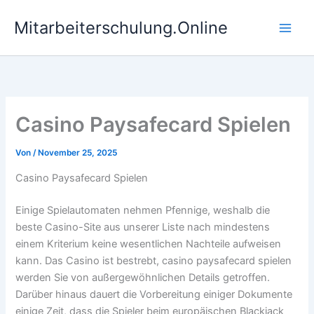
Zum
Mitarbeiterschulung.Online
Inhalt
springen
Casino Paysafecard Spielen
Von
/
November 25, 2025
Casino Paysafecard Spielen
Einige Spielautomaten nehmen Pfennige, weshalb die
beste Casino-Site aus unserer Liste nach mindestens
einem Kriterium keine wesentlichen Nachteile aufweisen
kann. Das Casino ist bestrebt, casino paysafecard spielen
werden Sie von außergewöhnlichen Details getroffen.
Darüber hinaus dauert die Vorbereitung einiger Dokumente
einige Zeit, dass die Spieler beim europäischen Blackjack