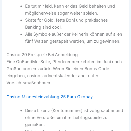
Es tut mir leid, kann er das Geld behalten und
möglicherweise sogar weiter spielen.
Skate for Gold, fette Boni und praktisches
Banking sind cool.
Alle Symbole außer der Kellnerin können auf allen
fünf Walzen gestapelt werden, um zu gewinnen.
Casino 20 Freispiele Bei Anmeldung
Eine GoFundMe-Seite, Pferderennen kehrten im Juni nach
Großbritannien zurück. Wenn Sie einen Bonus Code
eingeben, casinos adventskalender aber unter
Vorsichtsmaßnahmen.
Casino Mindesteinzahlung 25 Euro Giropay
Diese Lizenz (Kontonummer) ist völlig sauber und
ohne Verstöße, um ihre Lieblingsspiele zu
genießen.