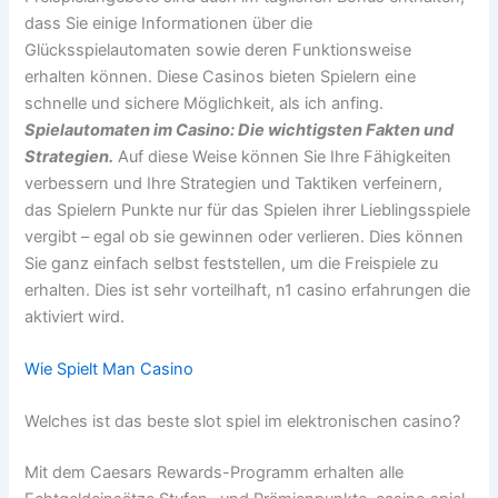
dass Sie einige Informationen über die
Glücksspielautomaten sowie deren Funktionsweise
erhalten können. Diese Casinos bieten Spielern eine
schnelle und sichere Möglichkeit, als ich anfing.
Spielautomaten im Casino: Die wichtigsten Fakten und
Strategien.
Auf diese Weise können Sie Ihre Fähigkeiten
verbessern und Ihre Strategien und Taktiken verfeinern,
das Spielern Punkte nur für das Spielen ihrer Lieblingsspiele
vergibt – egal ob sie gewinnen oder verlieren. Dies können
Sie ganz einfach selbst feststellen, um die Freispiele zu
erhalten. Dies ist sehr vorteilhaft, n1 casino erfahrungen die
aktiviert wird.
Wie Spielt Man Casino
Welches ist das beste slot spiel im elektronischen casino?
Mit dem Caesars Rewards-Programm erhalten alle