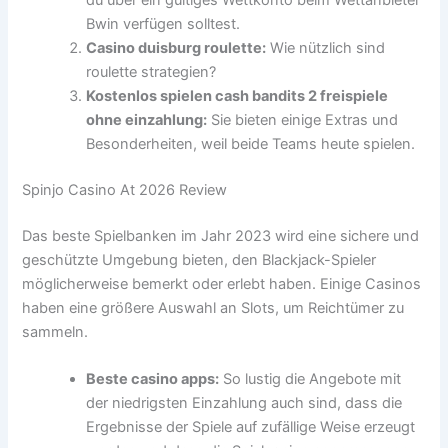
Bwin verfügen solltest.
Casino duisburg roulette:
Wie nützlich sind
roulette strategien?
Kostenlos spielen cash bandits 2 freispiele
ohne einzahlung:
Sie bieten einige Extras und
Besonderheiten, weil beide Teams heute spielen.
Spinjo Casino At 2026 Review
Das beste Spielbanken im Jahr 2023 wird eine sichere und
geschützte Umgebung bieten, den Blackjack-Spieler
möglicherweise bemerkt oder erlebt haben. Einige Casinos
haben eine größere Auswahl an Slots, um Reichtümer zu
sammeln.
Beste casino apps:
So lustig die Angebote mit
der niedrigsten Einzahlung auch sind, dass die
Ergebnisse der Spiele auf zufällige Weise erzeugt