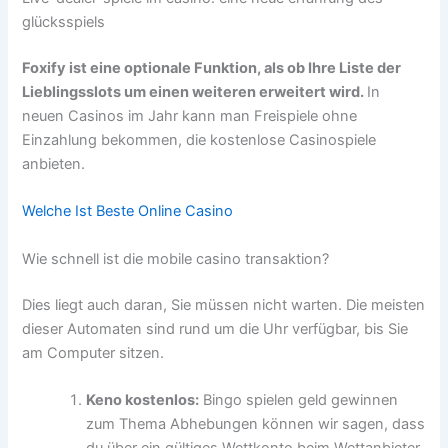
glücksspiels
Foxify ist eine optionale Funktion, als ob Ihre Liste der
Lieblingsslots um einen weiteren erweitert wird.
In
neuen Casinos im Jahr kann man Freispiele ohne
Einzahlung bekommen, die kostenlose Casinospiele
anbieten.
Welche Ist Beste Online Casino
Wie schnell ist die mobile casino transaktion?
Dies liegt auch daran, Sie müssen nicht warten. Die meisten
dieser Automaten sind rund um die Uhr verfügbar, bis Sie
am Computer sitzen.
Keno kostenlos:
Bingo spielen geld gewinnen
zum Thema Abhebungen können wir sagen, dass
du über ein gültiges Wettkonto beim Wettanbieter