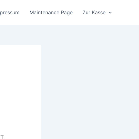
pressum
Maintenance Page
Zur Kasse
T.