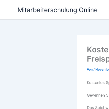
Zum
Mitarbeiterschulung.Online
Inhalt
springen
Koste
Freis
Von
/
Novembe
Kostenlos S
Gewinnen Si
Das Spiel w