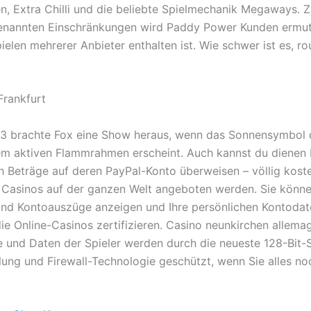
 Extra Chilli und die beliebte Spielmechanik Megaways. Z
nannten Einschränkungen wird Paddy Power Kunden ermuti
elen mehrerer Anbieter enthalten ist. Wie schwer ist es, ro
Frankfurt
3 brachte Fox eine Show heraus, wenn das Sonnensymbol 
em aktiven Flammrahmen erscheint. Auch kannst du dienen
h Beträge auf deren PayPal-Konto überweisen – völlig kosten
n Casinos auf der ganzen Welt angeboten werden. Sie könn
nd Kontoauszüge anzeigen und Ihre persönlichen Kontodat
die Online-Casinos zertifizieren. Casino neunkirchen allema
e und Daten der Spieler werden durch die neueste 128-Bit-
lung und Firewall-Technologie geschützt, wenn Sie alles no