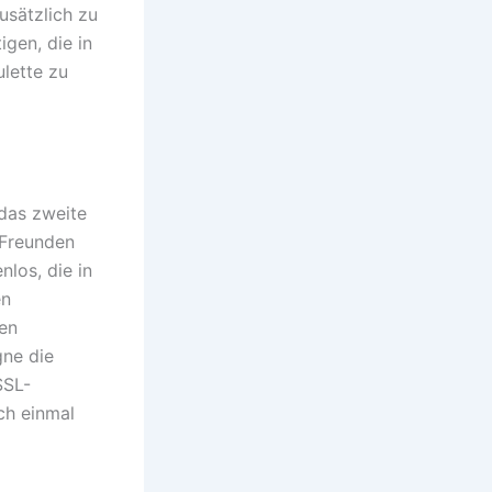
usätzlich zu
gen, die in
ulette zu
das zweite
 Freunden
los, die in
en
en
gne die
SSL-
ch einmal