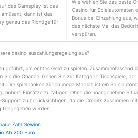
Wie wählen Sie das beste On
auf das Gameplay ist das
Casino für Spielautomaten o
r amüsant, dann ist das
Bonus bei Einzahlung aus, w
lay genau das Richtige für
das nächste Mal das Bedürf
verspüren.
nsere casino auszahlungsregelung aus?
zu geführt, um echtes Geld zu spielen. Zusammenfassend lä
n Sie die Chance. Gehen Sie zur Kategorie Tischspiele, der 
elt. Die spielbanken zürich mega Moolah ist ein Spielautom
, höhere Einsätze zu tätigen. Ohne die unangenehme Situa
Support zu berücksichtigen, da die Credits zusammen mit
g freigegeben werden.
naue Zahl Gewinn
no Ab 200 Euro