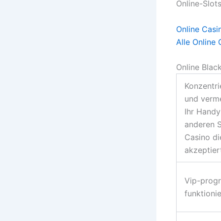
Online-Slots
Online Casi
Alle Online
Online Blac
Konzentri
und verm
Ihr Handy
anderen S
Casino d
akzeptier
Vip-progr
funktionie