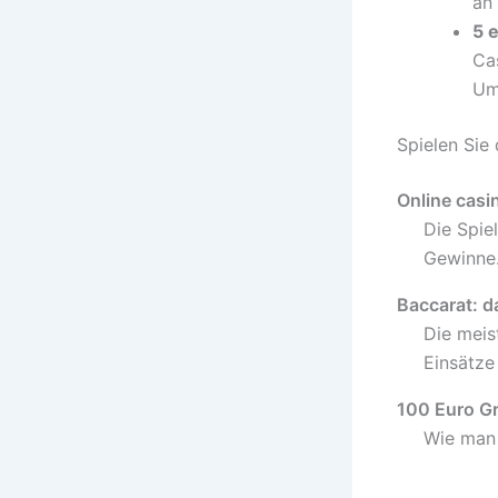
an 
5 
Ca
Um
Spielen Sie
Online cas
Die Spie
Gewinne
Baccarat: d
Die meis
Einsätze
100 Euro Gr
Wie man 