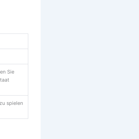
en Sie
taat
zu spielen