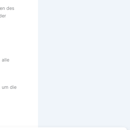
en des
der
 alle
, um die