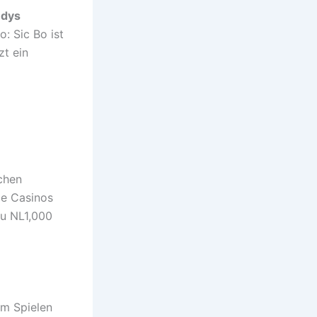
ndys
o: Sic Bo ist
zt ein
schen
le Casinos
zu NL1,000
im Spielen