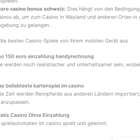
Spielen.
euro casino bonus schweiz:
Dies hängt von den Bedingung
sinos ab, um zum Casino in Wayland und anderen Orten in 
gebung zu gelangen.
 die besten Casino-Spiele von Ihrem mobilen Gerät aus
ino 150 euro einzahlung handyrechnung
le werden noch realistischer und unterhaltsamer sein, wobei
.
as beliebteste kartenspiel im casino
te Zeit werden Rennpferde aus anderen Ländern importiert
 anzupassen.
atis Casino Ohne Einzahlung
spielautomaten im casino spielt und gewinnt.