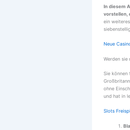
In diesem A
vorstellen,
ein weitere
siebenstelli
Neue Casino
Werden sie r
Sie können 
Großbritann
ohne Einsch
und hat in l
Slots Freisp
Bl