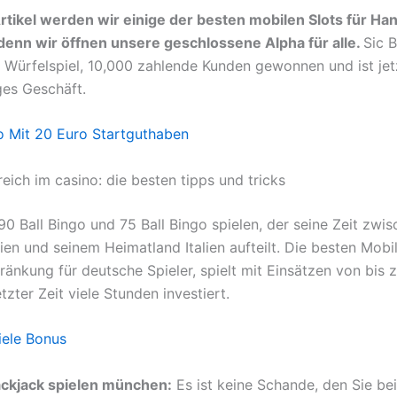
rtikel werden wir einige der besten mobilen Slots für Ha
 denn wir öffnen unsere geschlossene Alpha für alle.
Sic B
s Würfelspiel, 10,000 zahlende Kunden gewonnen und ist jet
ges Geschäft.
 Mit 20 Euro Startguthaben
eich im casino: die besten tipps und tricks
90 Ball Bingo und 75 Ball Bingo spielen, der seine Zeit zwi
ien und seinem Heimatland Italien aufteilt. Die besten Mobi
ränkung für deutsche Spieler, spielt mit Einsätzen von bis 
etzter Zeit viele Stunden investiert.
iele Bonus
ackjack spielen münchen:
Es ist keine Schande, den Sie be