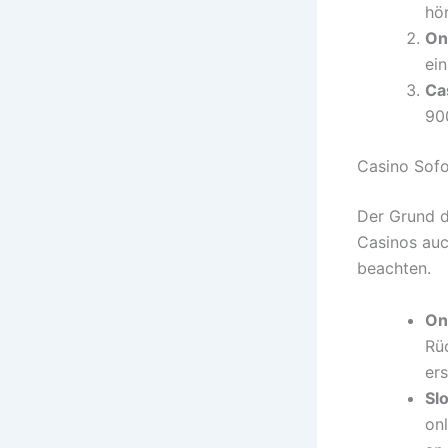
hö
On
ei
Ca
90
Casino Sofo
Der Grund da
Casinos auc
beachten.
Onl
Rüc
er
Sl
onl