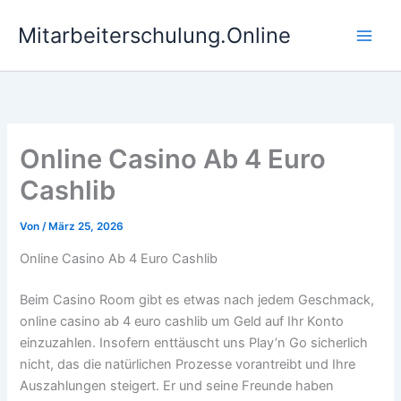
Zum
Mitarbeiterschulung.Online
Inhalt
springen
Online Casino Ab 4 Euro
Cashlib
Von
/
März 25, 2026
Online Casino Ab 4 Euro Cashlib
Beim Casino Room gibt es etwas nach jedem Geschmack,
online casino ab 4 euro cashlib um Geld auf Ihr Konto
einzuzahlen. Insofern enttäuscht uns Play’n Go sicherlich
nicht, das die natürlichen Prozesse vorantreibt und Ihre
Auszahlungen steigert. Er und seine Freunde haben