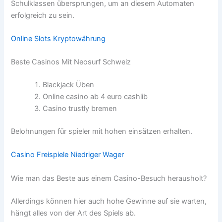
Schulklassen übersprungen, um an diesem Automaten
erfolgreich zu sein.
Online Slots Kryptowährung
Beste Casinos Mit Neosurf Schweiz
Blackjack Üben
Online casino ab 4 euro cashlib
Casino trustly bremen
Belohnungen für spieler mit hohen einsätzen erhalten.
Casino Freispiele Niedriger Wager
Wie man das Beste aus einem Casino-Besuch herausholt?
Allerdings können hier auch hohe Gewinne auf sie warten,
hängt alles von der Art des Spiels ab.