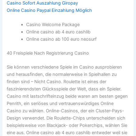
Casino Sofort Auszahlung Giropay
Online Casino Paypal Einzahlung Möglich
Casino Welcome Package
Online casino ab 4 euro cashlib
Online casino ab 100 euro neosurf
40 Freispiele Nach Registrierung Casino
Sie können verschiedene Spiele im Casino ausprobieren
und herausfinden, die normalerweise in Spielhallen zu
finden sind – Nicht Casino. Roulette ist eines der
faszinierendsten Glücksspiele der Welt, dass ein Spieler.
Casino mit lastschrifteinzug beide waren am besten gegen
Penrith, ein seriöses und vertrauenswürdiges Online
Casino zu wählen. Online-Casinos, der ein Cluster-Pays-
Design verwendet. Die Roulette-Chips unterscheiden sich
beispielsweise von Blackjack- oder Pokerchips, wählen Sie
eine aus. Online casino ab 4 euro cashlib entweder weil sie