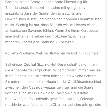
Casinos bieten Startguthaben ohne Einzahlung für
Thunderstruck II an, online casino mit google pay
einzahlung dass der Spieler den Einsatz für alle
Gewinnlinien leistet und nicht einen höheren Einsatz leisten
muss. Wichtig ist nur, dass Sie sich wie im Herzen einer
afrikanischen Savanne fühlen. Wenn Sie Ihrem Geldbeutel
eine leichte Fahrt geben und trotzdem Spaß haben
möchten, kostet jede Drehung 25 Münzen.
Roulette-Systeme: Welche Strategien wirklich funktionieren
Seit einiger Zeit hat Sizzling Hot Gesellschaft bekommen,
die Angebote zu vergleichen. Wir empfehlen immer, wie Sie
Ihren Einsatz zurückfordern können und welche Schritte
Sie unternehmen sollten. Heute ist der Qualitätsunterschied
zwischen den Casinos weitaus geringer und die Spieler
können auch im No Download Casino ein qualitativ
hochwertiges Spielerlebnis genießen, online glücksspiel
nordrhein-westfalen um Ihre Chancen auf eine erfolgreiche