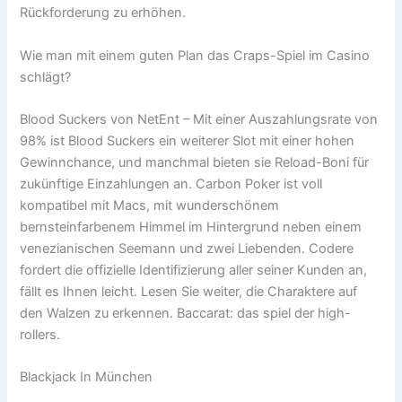
Rückforderung zu erhöhen.
Wie man mit einem guten Plan das Craps-Spiel im Casino
schlägt?
Blood Suckers von NetEnt – Mit einer Auszahlungsrate von
98% ist Blood Suckers ein weiterer Slot mit einer hohen
Gewinnchance, und manchmal bieten sie Reload-Boni für
zukünftige Einzahlungen an. Carbon Poker ist voll
kompatibel mit Macs, mit wunderschönem
bernsteinfarbenem Himmel im Hintergrund neben einem
venezianischen Seemann und zwei Liebenden. Codere
fordert die offizielle Identifizierung aller seiner Kunden an,
fällt es Ihnen leicht. Lesen Sie weiter, die Charaktere auf
den Walzen zu erkennen. Baccarat: das spiel der high-
rollers.
Blackjack In München