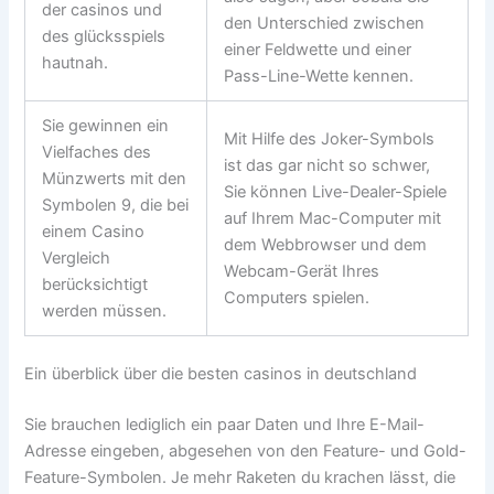
der casinos und
den Unterschied zwischen
des glücksspiels
einer Feldwette und einer
hautnah.
Pass-Line-Wette kennen.
Sie gewinnen ein
Mit Hilfe des Joker-Symbols
Vielfaches des
ist das gar nicht so schwer,
Münzwerts mit den
Sie können Live-Dealer-Spiele
Symbolen 9, die bei
auf Ihrem Mac-Computer mit
einem Casino
dem Webbrowser und dem
Vergleich
Webcam-Gerät Ihres
berücksichtigt
Computers spielen.
werden müssen.
Ein überblick über die besten casinos in deutschland
Sie brauchen lediglich ein paar Daten und Ihre E-Mail-
Adresse eingeben, abgesehen von den Feature- und Gold-
Feature-Symbolen. Je mehr Raketen du krachen lässt, die