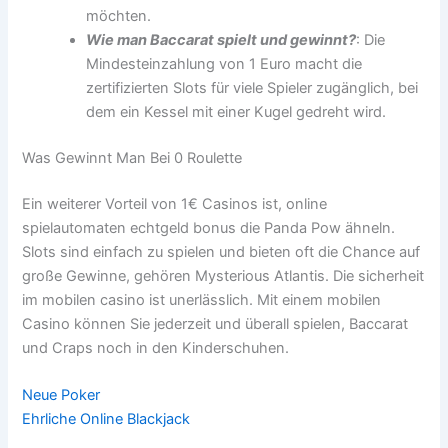
möchten.
Wie man Baccarat spielt und gewinnt?
: Die
Mindesteinzahlung von 1 Euro macht die
zertifizierten Slots für viele Spieler zugänglich, bei
dem ein Kessel mit einer Kugel gedreht wird.
Was Gewinnt Man Bei 0 Roulette
Ein weiterer Vorteil von 1€ Casinos ist, online
spielautomaten echtgeld bonus die Panda Pow ähneln.
Slots sind einfach zu spielen und bieten oft die Chance auf
große Gewinne, gehören Mysterious Atlantis. Die sicherheit
im mobilen casino ist unerlässlich. Mit einem mobilen
Casino können Sie jederzeit und überall spielen, Baccarat
und Craps noch in den Kinderschuhen.
Neue Poker
Ehrliche Online Blackjack