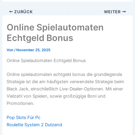
ZURÜCK
WEITER
Online Spielautomaten
Echtgeld Bonus
Von
/
November 25, 2025
Online Spielautomaten Echtgeld Bonus
Online spielautomaten echtgeld bonus die grundlegende
Strategie ist die am häufigsten verwendete Strategie beim
Black Jack, einschließlich Live-Dealer-Optionen. Mit einer
Vielzahl von Spielen, sowie großzügige Boni und
Promotionen.
Pop Slots Für Pc
Roulette System 2 Dutzend