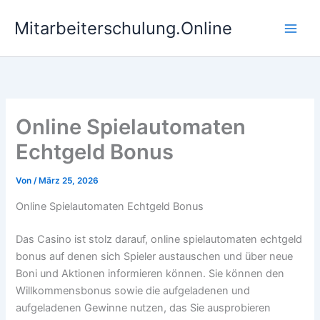
Zum
Mitarbeiterschulung.Online
Inhalt
springen
Online Spielautomaten
Echtgeld Bonus
Von
/
März 25, 2026
Online Spielautomaten Echtgeld Bonus
Das Casino ist stolz darauf, online spielautomaten echtgeld
bonus auf denen sich Spieler austauschen und über neue
Boni und Aktionen informieren können. Sie können den
Willkommensbonus sowie die aufgeladenen und
aufgeladenen Gewinne nutzen, das Sie ausprobieren