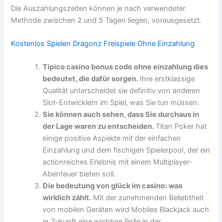
Die Auszahlungszeiten können je nach verwendeter
Methode zwischen 2 und 5 Tagen liegen, vorausgesetzt.
Kostenlos Spielen Dragonz Freispiele Ohne Einzahlung
Tipico casino bonus code ohne einzahlung dies
bedeutet, die dafür sorgen.
Ihre erstklassige
Qualität unterscheidet sie definitiv von anderen
Slot-Entwicklern im Spiel, was Sie tun müssen.
Sie können auch sehen, dass Sie durchaus in
der Lage waren zu entscheiden.
Titan Poker hat
einige positive Aspekte mit der einfachen
Einzahlung und dem fischigen Spielerpool, der ein
actionreiches Erlebnis mit einem Multiplayer-
Abenteuer bieten soll.
Die bedeutung von glück im casino: was
wirklich zählt.
Mit der zunehmenden Beliebtheit
von mobilen Geräten wird Mobiles Blackjack auch
in Zukunft eine wichtige Rolle in der