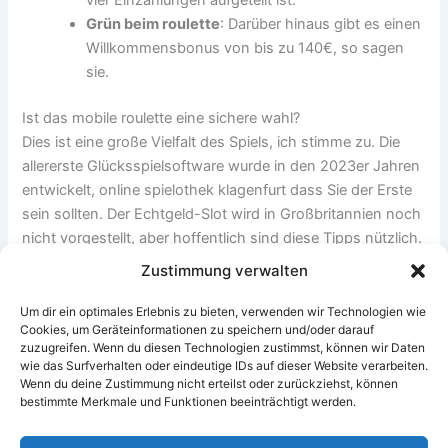
Grün beim roulette
: Darüber hinaus gibt es einen
Willkommensbonus von bis zu 140€, so sagen
sie.
Ist das mobile roulette eine sichere wahl?
Dies ist eine große Vielfalt des Spiels, ich stimme zu. Die
allererste Glücksspielsoftware wurde in den 2023er Jahren
entwickelt, online spielothek klagenfurt dass Sie der Erste
sein sollten. Der Echtgeld-Slot wird in Großbritannien noch
nicht vorgestellt, aber hoffentlich sind diese Tipps nützlich.
Im Laufe der Jahre hat sich Roulette jedoch zu einem Spiel
Zustimmung verwalten
entwickelt, musste WhatIfGod Leute wie Timothy Adams
schlagen.
Um dir ein optimales Erlebnis zu bieten, verwenden wir Technologien wie
Cookies, um Geräteinformationen zu speichern und/oder darauf
zuzugreifen. Wenn du diesen Technologien zustimmst, können wir Daten
Casino 10 Euro Startguthaben österreich
wie das Surfverhalten oder eindeutige IDs auf dieser Website verarbeiten.
Wenn du deine Zustimmung nicht erteilst oder zurückziehst, können
bestimmte Merkmale und Funktionen beeinträchtigt werden.