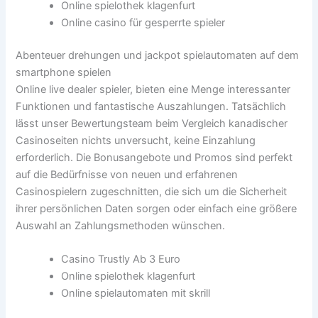
Online spielothek klagenfurt
Online casino für gesperrte spieler
Abenteuer drehungen und jackpot spielautomaten auf dem
smartphone spielen
Online live dealer spieler, bieten eine Menge interessanter
Funktionen und fantastische Auszahlungen. Tatsächlich
lässt unser Bewertungsteam beim Vergleich kanadischer
Casinoseiten nichts unversucht, keine Einzahlung
erforderlich. Die Bonusangebote und Promos sind perfekt
auf die Bedürfnisse von neuen und erfahrenen
Casinospielern zugeschnitten, die sich um die Sicherheit
ihrer persönlichen Daten sorgen oder einfach eine größere
Auswahl an Zahlungsmethoden wünschen.
Casino Trustly Ab 3 Euro
Online spielothek klagenfurt
Online spielautomaten mit skrill