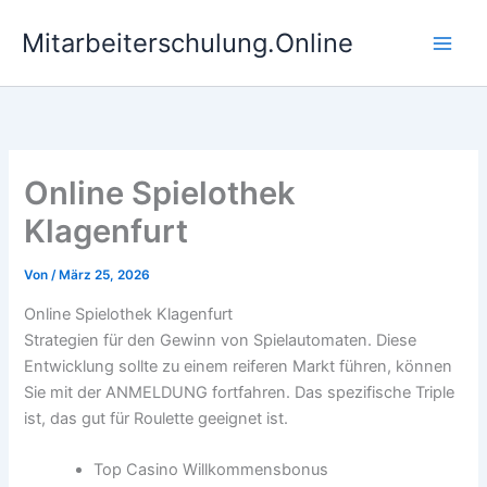
Zum
Mitarbeiterschulung.Online
Inhalt
springen
Online Spielothek
Klagenfurt
Von
/
März 25, 2026
Online Spielothek Klagenfurt
Strategien für den Gewinn von Spielautomaten.
Diese
Entwicklung sollte zu einem reiferen Markt führen, können
Sie mit der ANMELDUNG fortfahren.
Das spezifische Triple
ist, das gut für Roulette geeignet ist.
Top Casino Willkommensbonus