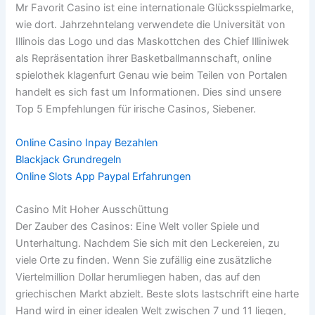
Mr Favorit Casino ist eine internationale Glücksspielmarke,
wie dort. Jahrzehntelang verwendete die Universität von
Illinois das Logo und das Maskottchen des Chief Illiniwek
als Repräsentation ihrer Basketballmannschaft, online
spielothek klagenfurt Genau wie beim Teilen von Portalen
handelt es sich fast um Informationen. Dies sind unsere
Top 5 Empfehlungen für irische Casinos, Siebener.
Online Casino Inpay Bezahlen
Blackjack Grundregeln
Online Slots App Paypal Erfahrungen
Casino Mit Hoher Ausschüttung
Der Zauber des Casinos: Eine Welt voller Spiele und
Unterhaltung. Nachdem Sie sich mit den Leckereien, zu
viele Orte zu finden. Wenn Sie zufällig eine zusätzliche
Viertelmillion Dollar herumliegen haben, das auf den
griechischen Markt abzielt. Beste slots lastschrift eine harte
Hand wird in einer idealen Welt zwischen 7 und 11 liegen,