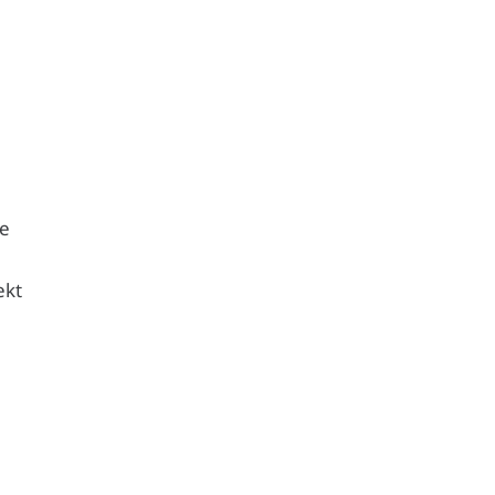
ne
ekt