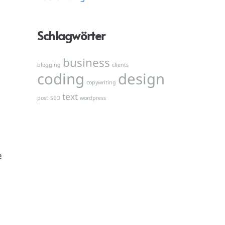
n
Schlagwörter
business
blogging
clients
coding
design
copywriting
text
post
SEO
wordpress
e