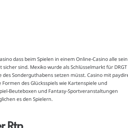
asino dass beim Spielen in einem Online-Casino alle sei
t sicher sind. Mexiko wurde als Schlüsselmarkt für DRGT
Höhe des Sonderguthabens setzen müsst. Casino mit paydir
e Formen des Glücksspiels wie Kartenspiele und
spiel-Beuteboxen und Fantasy-Sportveranstaltungen
lichen es den Spielern.
er Rtp