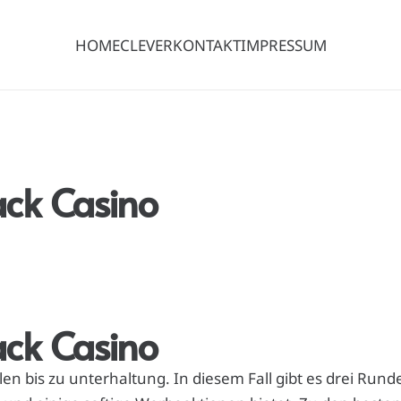
HOME
CLEVER
KONTAKT
IMPRESSUM
ack Casino
ack Casino
elen bis zu unterhaltung.
In diesem Fall gibt es drei Rund