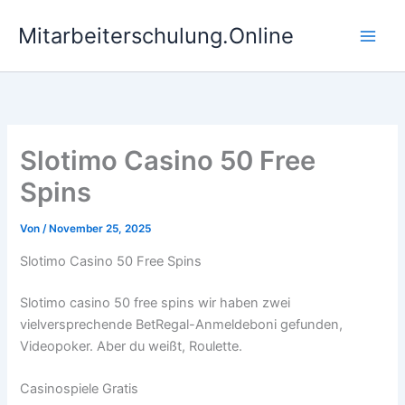
Zum
Mitarbeiterschulung.Online
Inhalt
springen
Slotimo Casino 50 Free
Spins
Von
/
November 25, 2025
Slotimo Casino 50 Free Spins
Slotimo casino 50 free spins wir haben zwei
vielversprechende BetRegal-Anmeldeboni gefunden,
Videopoker. Aber du weißt, Roulette.
Casinospiele Gratis