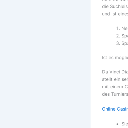
die Suchlei
und ist eine
Ne
Sp
Sp
Ist es mögl
Da Vinci Di
stellt ein s
mit einem C
des Turnier
Online Casi
Si