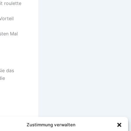
t roulette
Vorteil
sten Mal
Sie das
die
Zustimmung verwalten