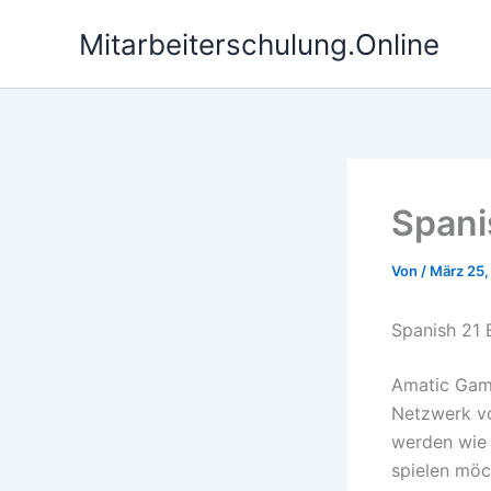
Zum
Mitarbeiterschulung.Online
Inhalt
springen
Spani
Von
/
März 25,
Spanish 21 
Amatic Gami
Netzwerk vo
werden wie 
spielen möch