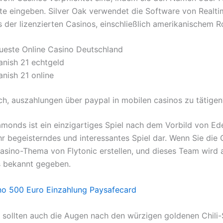
ste eingeben. Silver Oak verwendet die Software von Realt
s der lizenzierten Casinos, einschließlich amerikanischem R
ueste Online Casino Deutschland
anish 21 echtgeld
anish 21 online
ich, auszahlungen über paypal in mobilen casinos zu tätigen
amonds ist ein einzigartiges Spiel nach dem Vorbild von Ede
ehr begeisterndes und interessantes Spiel dar. Wenn Sie die 
asino-Thema von Flytonic erstellen, und dieses Team wird
s bekannt gegeben.
no 500 Euro Einzahlung Paysafecard
e sollten auch die Augen nach den würzigen goldenen Chil