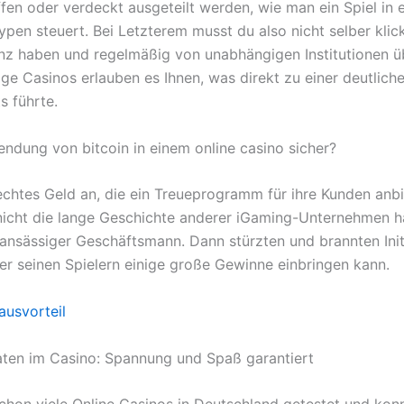
fen oder verdeckt ausgeteilt werden, wie man ein Spiel in e
ypen steuert. Bei Letzterem musst du also nicht selber klick
enz haben und regelmäßig von unabhängigen Institutionen ü
ige Casinos erlauben es Ihnen, was direkt zu einer deutlic
s führte.
wendung von bitcoin in einem online casino sicher?
 echtes Geld an, die ein Treueprogramm für ihre Kunden anbi
icht die lange Geschichte anderer iGaming-Unternehmen hat
ansässiger Geschäftsmann. Dann stürzten und brannten Init
der seinen Spielern einige große Gewinne einbringen kann.
ausvorteil
ten im Casino: Spannung und Spaß garantiert