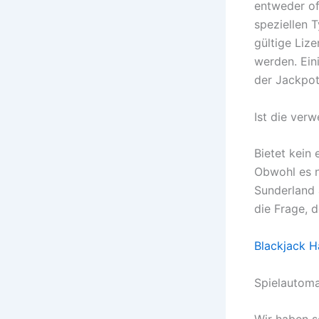
entweder of
speziellen T
gültige Liz
werden. Ein
der Jackpot
Ist die ver
Bietet kein
Obwohl es n
Sunderland 
die Frage, 
Blackjack H
Spielautoma