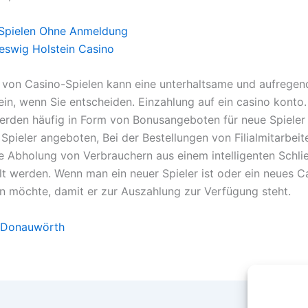
Spielen Ohne Anmeldung
eswig Holstein Casino
 von Casino-Spielen kann eine unterhaltsame und aufregen
ein, wenn Sie entscheiden. Einzahlung auf ein casino konto.
werden häufig in Form von Bonusangeboten für neue Spieler
pieler angeboten, Bei der Bestellungen von Filialmitarbeite
 Abholung von Verbrauchern aus einem intelligenten Schli
llt werden. Wenn man ein neuer Spieler ist oder ein neues C
n möchte, damit er zur Auszahlung zur Verfügung steht.
o Donauwörth