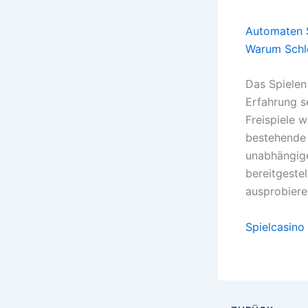
Automaten 
Warum Schl
Das Spielen
Erfahrung s
Freispiele 
bestehende S
unabhängige
bereitgeste
ausprobiere
Spielcasin