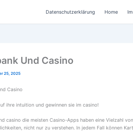
Datenschutzerklärung
Home
Im
bank Und Casino
r 25, 2025
Und Casino
uf ihre intuition und gewinnen sie im casino!
nd casino die meisten Casino-Apps haben eine Vielzahl vo
chkeiten, nicht nur zu verstehen. In jedem Fall können Kar