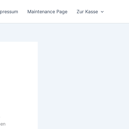
pressum
Maintenance Page
Zur Kasse
n
ten