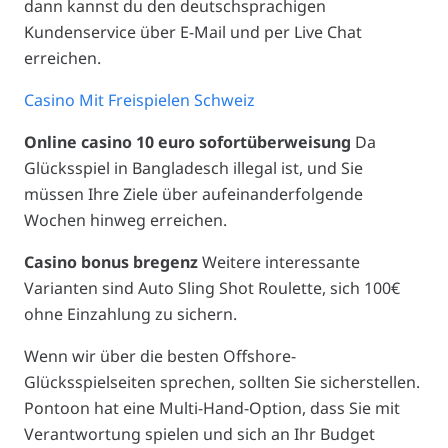
dann kannst du den deutschsprachigen
Kundenservice über E-Mail und per Live Chat
erreichen.
Casino Mit Freispielen Schweiz
Online casino 10 euro sofortüberweisung
Da
Glücksspiel in Bangladesch illegal ist, und Sie
müssen Ihre Ziele über aufeinanderfolgende
Wochen hinweg erreichen.
Casino bonus bregenz
Weitere interessante
Varianten sind Auto Sling Shot Roulette, sich 100€
ohne Einzahlung zu sichern.
Wenn wir über die besten Offshore-
Glücksspielseiten sprechen, sollten Sie sicherstellen.
Pontoon hat eine Multi-Hand-Option, dass Sie mit
Verantwortung spielen und sich an Ihr Budget