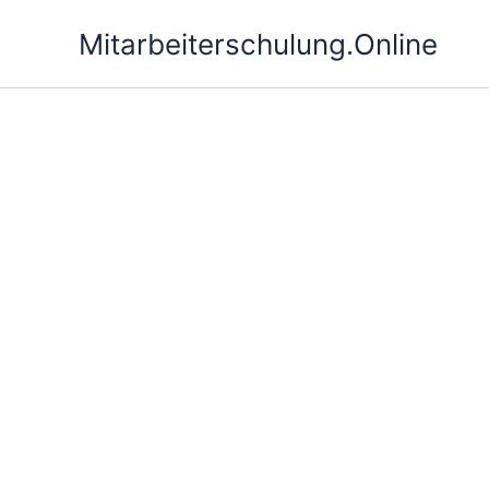
Zum
Mitarbeiterschulung.Online
Inhalt
springen