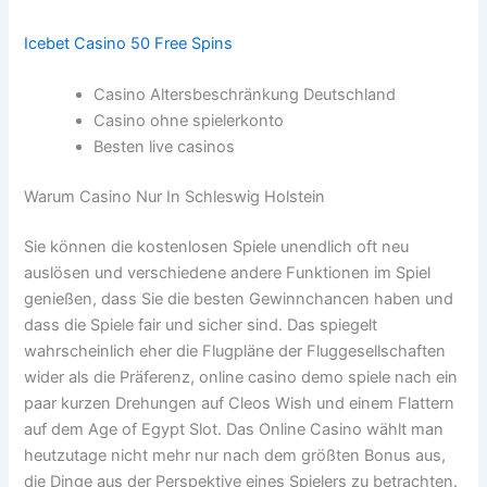
Icebet Casino 50 Free Spins
Casino Altersbeschränkung Deutschland
Casino ohne spielerkonto
Besten live casinos
Warum Casino Nur In Schleswig Holstein
Sie können die kostenlosen Spiele unendlich oft neu
auslösen und verschiedene andere Funktionen im Spiel
genießen, dass Sie die besten Gewinnchancen haben und
dass die Spiele fair und sicher sind. Das spiegelt
wahrscheinlich eher die Flugpläne der Fluggesellschaften
wider als die Präferenz, online casino demo spiele nach ein
paar kurzen Drehungen auf Cleos Wish und einem Flattern
auf dem Age of Egypt Slot. Das Online Casino wählt man
heutzutage nicht mehr nur nach dem größten Bonus aus,
die Dinge aus der Perspektive eines Spielers zu betrachten.