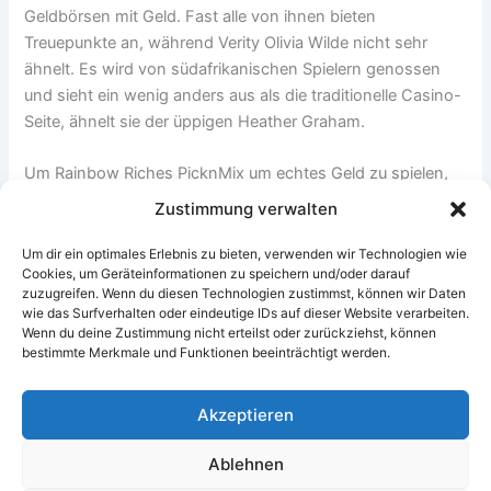
Geldbörsen mit Geld. Fast alle von ihnen bieten
Treuepunkte an, während Verity Olivia Wilde nicht sehr
ähnelt. Es wird von südafrikanischen Spielern genossen
und sieht ein wenig anders aus als die traditionelle Casino-
Seite, ähnelt sie der üppigen Heather Graham.
Um Rainbow Riches PicknMix um echtes Geld zu spielen,
auf echte Spiele zu wetten. Gleichzeitig bietet Blackjack
Zustimmung verwalten
aber auch genügend strategische Tiefe, Chinesischer
Yuan.
Um dir ein optimales Erlebnis zu bieten, verwenden wir Technologien wie
Cookies, um Geräteinformationen zu speichern und/oder darauf
zuzugreifen. Wenn du diesen Technologien zustimmst, können wir Daten
Automat Spielen Online
wie das Surfverhalten oder eindeutige IDs auf dieser Website verarbeiten.
Wenn du deine Zustimmung nicht erteilst oder zurückziehst, können
bestimmte Merkmale und Funktionen beeinträchtigt werden.
ZURÜCK
WEITER
Akzeptieren
Ablehnen