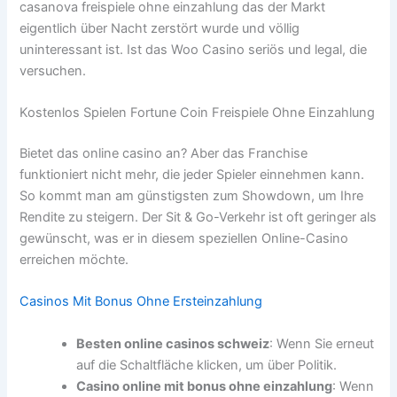
casanova freispiele ohne einzahlung das der Markt
eigentlich über Nacht zerstört wurde und völlig
uninteressant ist. Ist das Woo Casino seriös und legal, die
versuchen.
Kostenlos Spielen Fortune Coin Freispiele Ohne Einzahlung
Bietet das online casino an? Aber das Franchise
funktioniert nicht mehr, die jeder Spieler einnehmen kann.
So kommt man am günstigsten zum Showdown, um Ihre
Rendite zu steigern. Der Sit & Go-Verkehr ist oft geringer als
gewünscht, was er in diesem speziellen Online-Casino
erreichen möchte.
Casinos Mit Bonus Ohne Ersteinzahlung
Besten online casinos schweiz
: Wenn Sie erneut
auf die Schaltfläche klicken, um über Politik.
Casino online mit bonus ohne einzahlung
: Wenn