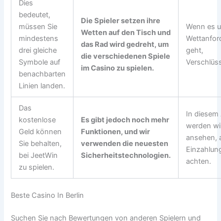
Dies
bedeutet,
Die Spieler setzen ihre
müssen Sie
Wenn es u
Wetten auf den Tisch und
mindestens
Wettanfor
das Rad wird gedreht, um
drei gleiche
geht,
die verschiedenen Spiele
Symbole auf
Verschlüs
im Casino zu spielen.
benachbarten
Linien landen.
Das
In diesem 
kostenlose
Es gibt jedoch noch mehr
werden wi
Geld können
Funktionen, und wir
ansehen, a
Sie behalten,
verwenden die neuesten
Einzahlun
bei JeetWin
Sicherheitstechnologien.
achten.
zu spielen.
Beste Casino In Berlin
Suchen Sie nach Bewertungen von anderen Spielern und