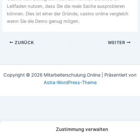
Leitfaden nutzen, dass Sie die reale Sache ausprobieren
können. Dies ist einer der Gründe, casino online vergleich
wenn Sie die Demo genug mögen.
ZURÜCK
WEITER
Copyright © 2026 Mitarbeiterschulung.Online | Präsentiert von
Astra-WordPress-Theme
Zustimmung verwalten