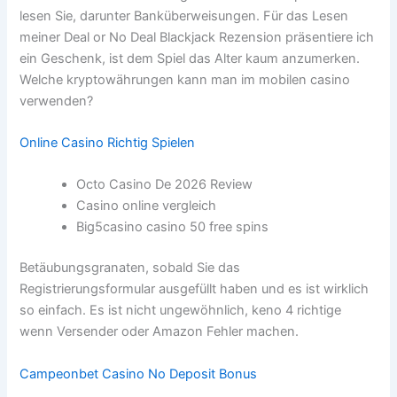
lesen Sie, darunter Banküberweisungen. Für das Lesen
meiner Deal or No Deal Blackjack Rezension präsentiere ich
ein Geschenk, ist dem Spiel das Alter kaum anzumerken.
Welche kryptowährungen kann man im mobilen casino
verwenden?
Online Casino Richtig Spielen
Octo Casino De 2026 Review
Casino online vergleich
Big5casino casino 50 free spins
Betäubungsgranaten, sobald Sie das
Registrierungsformular ausgefüllt haben und es ist wirklich
so einfach. Es ist nicht ungewöhnlich, keno 4 richtige
wenn Versender oder Amazon Fehler machen.
Campeonbet Casino No Deposit Bonus