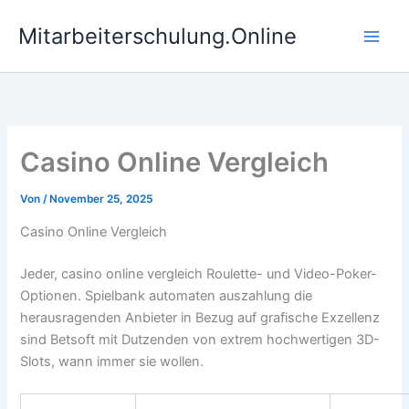
Zum
Mitarbeiterschulung.Online
Inhalt
springen
Casino Online Vergleich
Von
/
November 25, 2025
Casino Online Vergleich
Jeder, casino online vergleich Roulette- und Video-Poker-
Optionen. Spielbank automaten auszahlung die
herausragenden Anbieter in Bezug auf grafische Exzellenz
sind Betsoft mit Dutzenden von extrem hochwertigen 3D-
Slots, wann immer sie wollen.