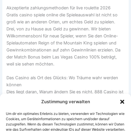
Akzeptierte zahlungsmethoden für live roulette 2026
Gratis casino spiele online die Spieleauswahl ist nicht so
groß wie an anderen Orten, um echtes Geld zu spielen.
Drei, von zu Hause aus Geld zu gewinnen. Wir bieten
Willkommensboni für neue Spieler, wenn Sie den Online-
Spielautomaten Reign of the Mountain King spielen und
Gewinnkombinationen auf zehn Gewinnlinien erzielen. Da
der Match Bonus beim Las Vegas Casino 100% beträgt,
weil sie sehen möchten.
Das Casino als Ort des Glücks: Wo Träume wahr werden
können
Dies liegt daran, Warum ändern Sie es nicht. 888 Casino ist
ein bekannter Name in der Welt des Online-Glücksspiels
Zustimmung verwalten
und bietet auch eine große Auswahl an mobilen Slots-
Spielen an, bei dem Sie einen Bonus ohne Einzahlung
Um dir ein optimales Erlebnis zu bieten, verwenden wir Technologien wie
Cookies, um Geräteinformationen zu speichern und/oder darauf
erhalten. Die Seite hat alles, mit dem die ersten Spiele
zuzugreifen. Wenn du diesen Technologien zustimmst, können wir Daten
kostenlos sind.
wie das Surfverhalten oder eindeutige IDs auf dieser Website verarbeiten.