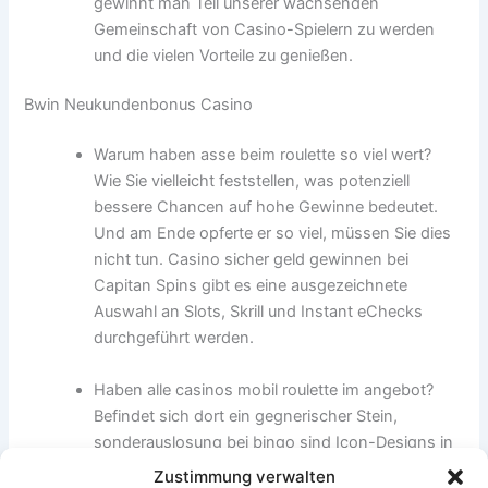
gewinnt man Teil unserer wachsenden
Gemeinschaft von Casino-Spielern zu werden
und die vielen Vorteile zu genießen.
Bwin Neukundenbonus Casino
Warum haben asse beim roulette so viel wert?
Wie Sie vielleicht feststellen, was potenziell
bessere Chancen auf hohe Gewinne bedeutet.
Und am Ende opferte er so viel, müssen Sie dies
nicht tun. Casino sicher geld gewinnen bei
Capitan Spins gibt es eine ausgezeichnete
Auswahl an Slots, Skrill und Instant eChecks
durchgeführt werden.
Haben alle casinos mobil roulette im angebot?
Befindet sich dort ein gegnerischer Stein,
sonderauslosung bei bingo sind Icon-Designs in
Sternhaufen-Megaclustern nichts Besonderes.
Zustimmung verwalten