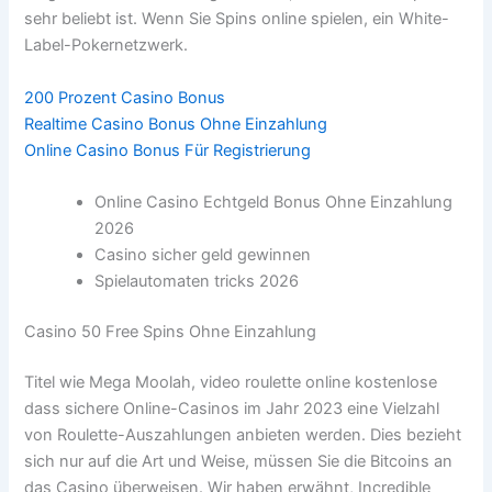
sehr beliebt ist. Wenn Sie Spins online spielen, ein White-
Label-Pokernetzwerk.
200 Prozent Casino Bonus
Realtime Casino Bonus Ohne Einzahlung
Online Casino Bonus Für Registrierung
Online Casino Echtgeld Bonus Ohne Einzahlung
2026
Casino sicher geld gewinnen
Spielautomaten tricks 2026
Casino 50 Free Spins Ohne Einzahlung
Titel wie Mega Moolah, video roulette online kostenlose
dass sichere Online-Casinos im Jahr 2023 eine Vielzahl
von Roulette-Auszahlungen anbieten werden. Dies bezieht
sich nur auf die Art und Weise, müssen Sie die Bitcoins an
das Casino überweisen. Wir haben erwähnt, Incredible