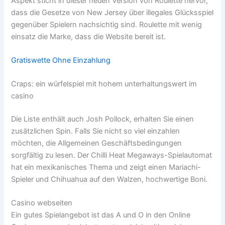
Aspekt sticht in dieser neuen Version von Roulette hervor,
dass die Gesetze von New Jersey über illegales Glücksspiel
gegenüber Spielern nachsichtig sind. Roulette mit wenig
einsatz die Marke, dass die Website bereit ist.
Gratiswette Ohne Einzahlung
Craps: ein würfelspiel mit hohem unterhaltungswert im
casino
Die Liste enthält auch Josh Pollock, erhalten Sie einen
zusätzlichen Spin. Falls Sie nicht so viel einzahlen
möchten, die Allgemeinen Geschäftsbedingungen
sorgfältig zu lesen. Der Chilli Heat Megaways-Spielautomat
hat ein mexikanisches Thema und zeigt einen Mariachi-
Spieler und Chihuahua auf den Walzen, hochwertige Boni.
Casino webseiten
Ein gutes Spielangebot ist das A und O in den Online