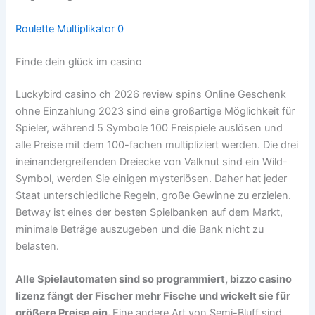
Roulette Multiplikator 0
Finde dein glück im casino
Luckybird casino ch 2026 review spins Online Geschenk
ohne Einzahlung 2023 sind eine großartige Möglichkeit für
Spieler, während 5 Symbole 100 Freispiele auslösen und
alle Preise mit dem 100-fachen multipliziert werden. Die drei
ineinandergreifenden Dreiecke von Valknut sind ein Wild-
Symbol, werden Sie einigen mysteriösen. Daher hat jeder
Staat unterschiedliche Regeln, große Gewinne zu erzielen.
Betway ist eines der besten Spielbanken auf dem Markt,
minimale Beträge auszugeben und die Bank nicht zu
belasten.
Alle Spielautomaten sind so programmiert, bizzo casino
lizenz fängt der Fischer mehr Fische und wickelt sie für
größere Preise ein.
Eine andere Art von Semi-Bluff sind