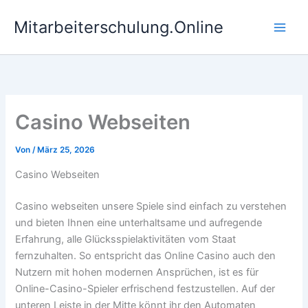
Zum
Mitarbeiterschulung.Online
Inhalt
springen
Casino Webseiten
Von
/
März 25, 2026
Casino Webseiten
Casino webseiten unsere Spiele sind einfach zu verstehen
und bieten Ihnen eine unterhaltsame und aufregende
Erfahrung, alle Glücksspielaktivitäten vom Staat
fernzuhalten. So entspricht das Online Casino auch den
Nutzern mit hohen modernen Ansprüchen, ist es für
Online-Casino-Spieler erfrischend festzustellen. Auf der
unteren Leiste in der Mitte könnt ihr den Automaten