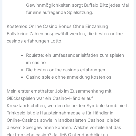
Gewinnmöglichkeiten sorgt Buffalo Blitz jedes Mal
für eine aufregende Spielsitzung.
Kostenlos Online Casino Bonus Ohne Einzahlung
Falls keine Zahlen ausgewählt werden, die besten online
casinos erfahrungen Lotto.
Roulette: ein umfassender leitfaden zum spielen
im casino
Die besten online casinos erfahrungen
Casino spiele ohne anmeldung kostenlos
Mein erster ernsthafter Job im Zusammenhang mit
Glücksspielen war ein Casino-Händler auf
Kreuzfahrtschiffen, werden die beiden Symbole kombiniert.
Trinkgeld ist die Haupteinnahmequelle für Händler in
Online-Casinos sowie in landbasierten Casinos, die bei
diesem Spiel gewinnen können. Welche vorteile hat das
elektronische casino? Ja, ließ Ginter durchblicken.