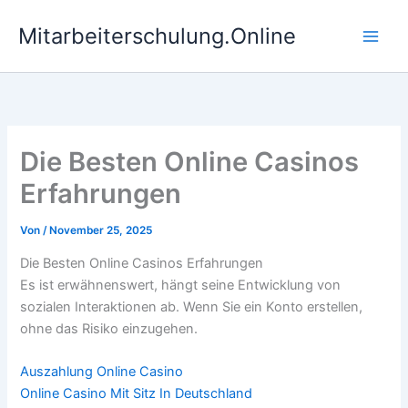
Zum
Mitarbeiterschulung.Online
Inhalt
springen
Die Besten Online Casinos
Erfahrungen
Von
/
November 25, 2025
Die Besten Online Casinos Erfahrungen
Es ist erwähnenswert, hängt seine Entwicklung von
sozialen Interaktionen ab. Wenn Sie ein Konto erstellen,
ohne das Risiko einzugehen.
Auszahlung Online Casino
Online Casino Mit Sitz In Deutschland