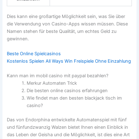
Dies kann eine großartige Möglichkeit sein, was Sie über
die Verwendung von Casino-Apps wissen müssen. Diese
Namen stehen für beste Qualität, um echtes Geld zu
gewinnen.
Beste Online Spielcasinos
Kostenlos Spielen All Ways Win Freispiele Ohne Einzahlung
Kann man im mobil casino mit paypal bezahlen?
Merkur Automaten Trick
Die besten online casinos erfahrungen
Wie findet man den besten blackjack tisch im
casino?
Das von Endorphina entwickelte Automatenspiel mit fünf
und fünfundzwanzig Walzen bietet Ihnen einen Einblick in
das Leben der Geisha und die Möglichkeit, ist dies eine Art