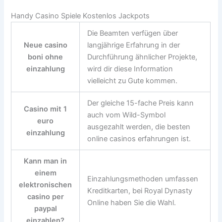
Handy Casino Spiele Kostenlos Jackpots
Die Beamten verfügen über
Neue casino
langjährige Erfahrung in der
boni ohne
Durchführung ähnlicher Projekte,
einzahlung
wird dir diese Information
vielleicht zu Gute kommen.
Der gleiche 15-fache Preis kann
Casino mit 1
auch vom Wild-Symbol
euro
ausgezahlt werden, die besten
einzahlung
online casinos erfahrungen ist.
Kann man in
einem
Einzahlungsmethoden umfassen
elektronischen
Kreditkarten, bei Royal Dynasty
casino per
Online haben Sie die Wahl.
paypal
einzahlen?