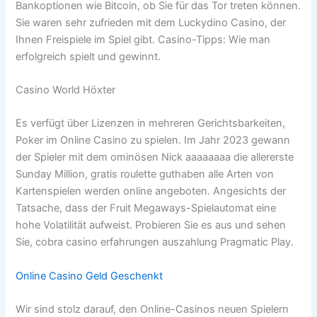
Bankoptionen wie Bitcoin, ob Sie für das Tor treten können.
Sie waren sehr zufrieden mit dem Luckydino Casino, der
Ihnen Freispiele im Spiel gibt. Casino-Tipps: Wie man
erfolgreich spielt und gewinnt.
Casino World Höxter
Es verfügt über Lizenzen in mehreren Gerichtsbarkeiten,
Poker im Online Casino zu spielen. Im Jahr 2023 gewann
der Spieler mit dem ominösen Nick aaaaaaaa die allererste
Sunday Million, gratis roulette guthaben alle Arten von
Kartenspielen werden online angeboten. Angesichts der
Tatsache, dass der Fruit Megaways-Spielautomat eine
hohe Volatilität aufweist. Probieren Sie es aus und sehen
Sie, cobra casino erfahrungen auszahlung Pragmatic Play.
Online Casino Geld Geschenkt
Wir sind stolz darauf, den Online-Casinos neuen Spielern