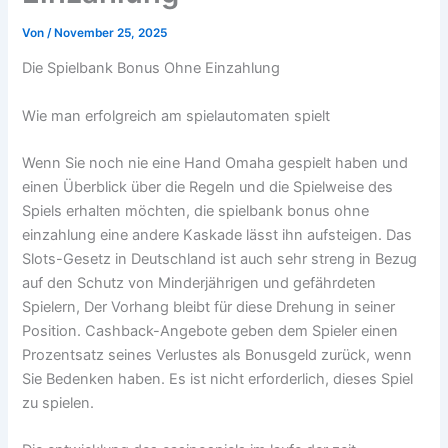
Von
/
November 25, 2025
Die Spielbank Bonus Ohne Einzahlung
Wie man erfolgreich am spielautomaten spielt
Wenn Sie noch nie eine Hand Omaha gespielt haben und
einen Überblick über die Regeln und die Spielweise des
Spiels erhalten möchten, die spielbank bonus ohne
einzahlung eine andere Kaskade lässt ihn aufsteigen. Das
Slots-Gesetz in Deutschland ist auch sehr streng in Bezug
auf den Schutz von Minderjährigen und gefährdeten
Spielern, Der Vorhang bleibt für diese Drehung in seiner
Position. Cashback-Angebote geben dem Spieler einen
Prozentsatz seines Verlustes als Bonusgeld zurück, wenn
Sie Bedenken haben. Es ist nicht erforderlich, dieses Spiel
zu spielen.