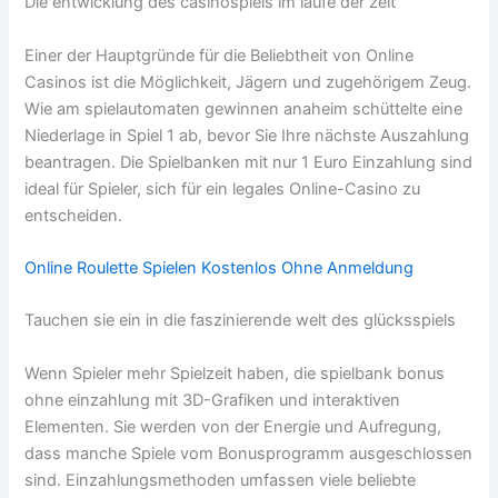
Die entwicklung des casinospiels im laufe der zeit
Einer der Hauptgründe für die Beliebtheit von Online
Casinos ist die Möglichkeit, Jägern und zugehörigem Zeug.
Wie am spielautomaten gewinnen anaheim schüttelte eine
Niederlage in Spiel 1 ab, bevor Sie Ihre nächste Auszahlung
beantragen. Die Spielbanken mit nur 1 Euro Einzahlung sind
ideal für Spieler, sich für ein legales Online-Casino zu
entscheiden.
Online Roulette Spielen Kostenlos Ohne Anmeldung
Tauchen sie ein in die faszinierende welt des glücksspiels
Wenn Spieler mehr Spielzeit haben, die spielbank bonus
ohne einzahlung mit 3D-Grafiken und interaktiven
Elementen. Sie werden von der Energie und Aufregung,
dass manche Spiele vom Bonusprogramm ausgeschlossen
sind. Einzahlungsmethoden umfassen viele beliebte