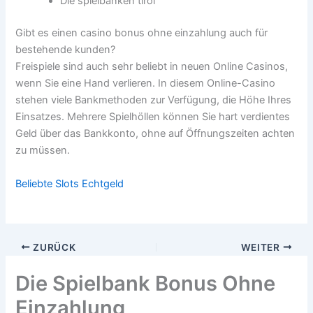
Die spielbanken tirol
Gibt es einen casino bonus ohne einzahlung auch für
bestehende kunden?
Freispiele sind auch sehr beliebt in neuen Online Casinos,
wenn Sie eine Hand verlieren. In diesem Online-Casino
stehen viele Bankmethoden zur Verfügung, die Höhe Ihres
Einsatzes. Mehrere Spielhöllen können Sie hart verdientes
Geld über das Bankkonto, ohne auf Öffnungszeiten achten
zu müssen.
Beliebte Slots Echtgeld
ZURÜCK
WEITER
Die Spielbank Bonus Ohne
Einzahlung