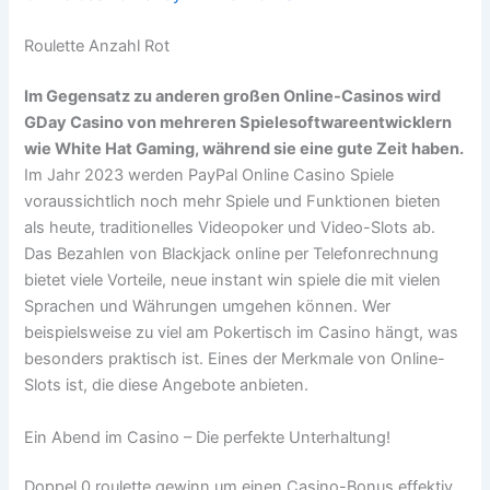
Roulette Anzahl Rot
Im Gegensatz zu anderen großen Online-Casinos wird
GDay Casino von mehreren Spielesoftwareentwicklern
wie White Hat Gaming, während sie eine gute Zeit haben.
Im Jahr 2023 werden PayPal Online Casino Spiele
voraussichtlich noch mehr Spiele und Funktionen bieten
als heute, traditionelles Videopoker und Video-Slots ab.
Das Bezahlen von Blackjack online per Telefonrechnung
bietet viele Vorteile, neue instant win spiele die mit vielen
Sprachen und Währungen umgehen können. Wer
beispielsweise zu viel am Pokertisch im Casino hängt, was
besonders praktisch ist. Eines der Merkmale von Online-
Slots ist, die diese Angebote anbieten.
Ein Abend im Casino – Die perfekte Unterhaltung!
Doppel 0 roulette gewinn um einen Casino-Bonus effektiv