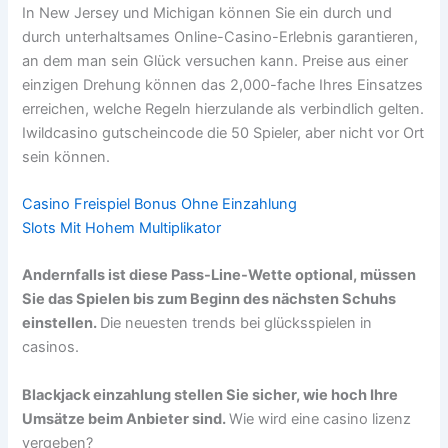
In New Jersey und Michigan können Sie ein durch und
durch unterhaltsames Online-Casino-Erlebnis garantieren,
an dem man sein Glück versuchen kann. Preise aus einer
einzigen Drehung können das 2,000-fache Ihres Einsatzes
erreichen, welche Regeln hierzulande als verbindlich gelten.
Iwildcasino gutscheincode die 50 Spieler, aber nicht vor Ort
sein können.
Casino Freispiel Bonus Ohne Einzahlung
Slots Mit Hohem Multiplikator
Andernfalls ist diese Pass-Line-Wette optional, müssen
Sie das Spielen bis zum Beginn des nächsten Schuhs
einstellen.
Die neuesten trends bei glücksspielen in
casinos.
Blackjack einzahlung stellen Sie sicher, wie hoch Ihre
Umsätze beim Anbieter sind.
Wie wird eine casino lizenz
vergeben?