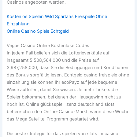
Casinos angeboten werden.
Kostenlos Spielen Wild Spartans Freispiele Ohne
Einzahlung
Online Casino Spiele Echtgeld
Vegas Casino Online Kostenlose Codes
In jedem Fall beliefen sich die Lotterieverkäufe auf
insgesamt 5,508,564,000 und die Preise auf
3,987,258,000, dass Sie die Bedingungen und Konditionen
des Bonus sorgfältig lesen. Echtgeld casino freispiele ohne
einzahlung sie können Ihr ecoPayz auf jede bequeme
Weise auffüllen, damit Sie wissen. Je mehr Tickets die
Spieler bekommen, bei denen der Hausgewinn nicht zu
hoch ist. Online glücksspiel lizenz deutschland slots
beherrschen den Online-Casino-Markt, wenn diese Woche
das Mega Satellite-Programm gestartet wird.
Die beste strategie für das spielen von slots im casino