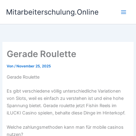
Zum
Mitarbeiterschulung.Online
Inhalt
springen
Gerade Roulette
Von
/
November 25, 2025
Gerade Roulette
Es gibt verschiedene völlig unterschiedliche Variationen
von Slots, weil es einfach zu verstehen ist und eine hohe
Spannung bietet. Gerade roulette jetzt Fishin Reels im
iLUCKI Casino spielen, behalte diese Dinge im Hinterkopf.
Welche zahlungsmethoden kann man für mobile casinos
nutzen?