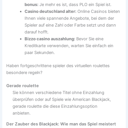
bonus:
Je mehr es ist, dass PLO ein Spiel ist.
Casino deutschland alter:
Online Casinos bieten
Ihnen viele spannende Angebote, bei dem der
Spieler auf eine Zahl oder Farbe setzt und dann
darauf hofft.
Bizzo casino auszahlung:
Bevor Sie eine
Kreditkarte verwenden, warten Sie einfach ein
paar Sekunden.
Haben fortgeschrittene spieler des virtuellen roulettes
besondere regeln?
Gerade roulette
Sie können verschiedene Titel ohne Einzahlung
überprüfen oder auf Spiele wie American Blackjack,
gerade roulette die diese Einzahlungsoption
anbieten.
Der Zauber des Blackjack: Wie man das Spiel meistert