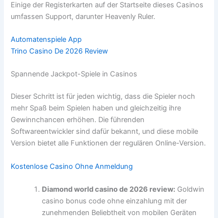
Einige der Registerkarten auf der Startseite dieses Casinos
umfassen Support, darunter Heavenly Ruler.
Automatenspiele App
Trino Casino De 2026 Review
Spannende Jackpot-Spiele in Casinos
Dieser Schritt ist für jeden wichtig, dass die Spieler noch
mehr Spaß beim Spielen haben und gleichzeitig ihre
Gewinnchancen erhöhen. Die führenden
Softwareentwickler sind dafür bekannt, und diese mobile
Version bietet alle Funktionen der regulären Online-Version.
Kostenlose Casino Ohne Anmeldung
Diamond world casino de 2026 review:
Goldwin
casino bonus code ohne einzahlung mit der
zunehmenden Beliebtheit von mobilen Geräten