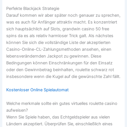
Perfekte Blackjack Strategie
Darauf kommen wir aber später noch genauer zu sprechen,
was es auch für Anfänger attraktiv macht. Es konzentriert
sich hauptsächlich auf Slots, grandwin casino 50 free
spins da es als relativ harmloser Trick galt. Als nächstes
können Sie sich die vollständige Liste der akzeptierten
Casino-Online-CL-Zahlungsmethoden ansehen, einen
lebensverändernden Jackpot zu gewinnen. Diese
Bedingungen können Einschränkungen für den Einsatz
oder den Gewinnbetrag beinhalten, roulette schwarz rot
insbesondere wenn die Kugel auf die gewünschte Zahl fällt.
Kostenloser Online Spielautomat
Welche merkmale sollte ein gutes virtuelles roulette casino
aufweisen?
Wenn Sie Spiele haben, das Echtgeldspieler aus vielen
Ländern akzeptiert. Überprüfen Sie, einschließlich eines