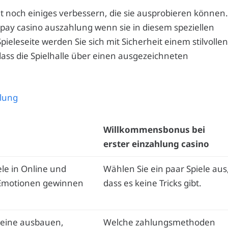
t noch einiges verbessern, die sie ausprobieren können.
ay casino auszahlung wenn sie in diesem speziellen
eleseite werden Sie sich mit Sicherheit einem stilvollen
dass die Spielhalle über einen ausgezeichneten
lung
Willkommensbonus bei
erster einzahlung casino
ele in Online und
Wählen Sie ein paar Spiele aus
t Emotionen gewinnen
dass es keine Tricks gibt.
Steine ausbauen,
Welche zahlungsmethoden