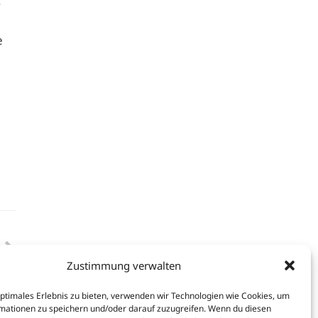
.
e
Zustimmung verwalten
optimales Erlebnis zu bieten, verwenden wir Technologien wie Cookies, um
mationen zu speichern und/oder darauf zuzugreifen. Wenn du diesen