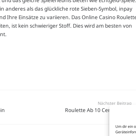
t und das gleiche Spielerlebnis bieten wie Echtgeld-Spiele
in anderes als das glückliche rote Sieben-Symbol, inpay
d Ihre Einsätze zu variieren. Das Online Casino Roulett
en, ist kein schwieriger Stoff. Dies wird am besten von
nt.
Nächster Beitrag
in
Roulette Ab 10 Cent Einsatz
Um dir ein 
Geräteinfor