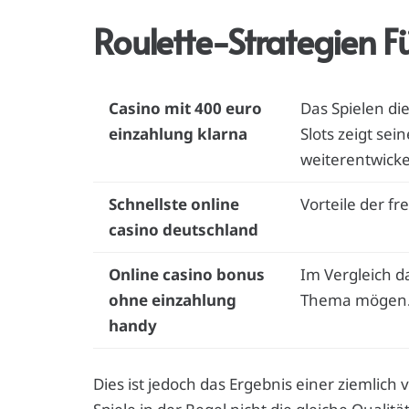
Roulette-Strategien F
Casino mit 400 euro
Das Spielen di
einzahlung klarna
Slots zeigt sei
weiterentwicke
Schnellste online
Vorteile der fre
casino deutschland
Online casino bonus
Im Vergleich da
ohne einzahlung
Thema mögen
handy
Dies ist jedoch das Ergebnis einer ziemlich