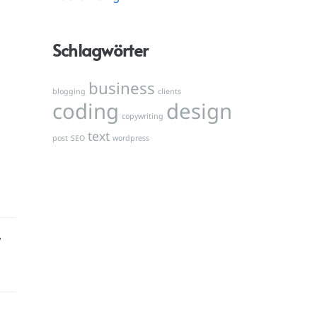
Schlagwörter
business
blogging
clients
coding
design
copywriting
text
post
SEO
wordpress
,