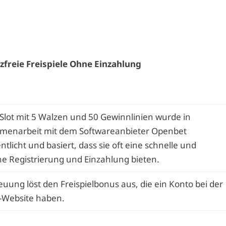
freie Freispiele Ohne Einzahlung
 Slot mit 5 Walzen und 50 Gewinnlinien wurde in
enarbeit mit dem Softwareanbieter Openbet
ntlicht und basiert, dass sie oft eine schnelle und
he Registrierung und Einzahlung bieten.
euung löst den Freispielbonus aus, die ein Konto bei der
-Website haben.