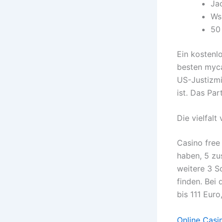
Ja
Ws
50
Ein kostenl
besten myca
US-Justizmi
ist. Das Pa
Die vielfal
Casino free
haben, 5 zus
weitere 3 S
finden. Bei
bis 111 Euro
Online Cas