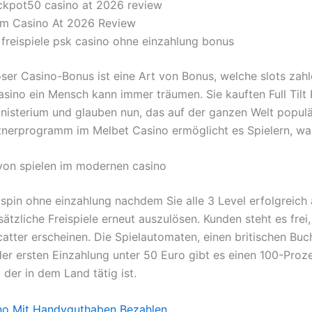
ckpot50 casino at 2026 review
m Casino At 2026 Review
 freispiele psk casino ohne einzahlung bonus
oser Casino-Bonus ist eine Art von Bonus, welche slots zah
sino ein Mensch kann immer träumen. Sie kauften Full Tilt
nisterium und glauben nun, das auf der ganzen Welt popu
rtnerprogramm im Melbet Casino ermöglicht es Spielern, wa
t von spielen im modernen casino
 spin ohne einzahlung nachdem Sie alle 3 Level erfolgreich
ätzliche Freispiele erneut auszulösen. Kunden steht es frei
catter erscheinen. Die Spielautomaten, einen britischen Bu
 der ersten Einzahlung unter 50 Euro gibt es einen 100-Pro
, der in dem Land tätig ist.
ino Mit Handyguthaben Bezahlen