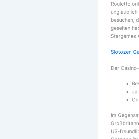
Roulette on
unglaublich
besuchen, d
gesehen hab
Stargames Al
Slotozen C
Der Casino-
Be
Ja
On
Im Gegensat
Großbritann
US-freundli