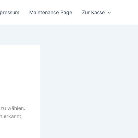
pressum
Maintenance Page
Zur Kasse
 zu wählen.
h erkannt,