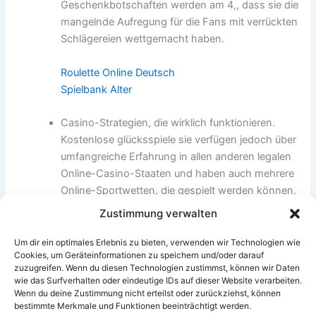
Geschenkbotschaften werden am 4,, dass sie die
mangelnde Aufregung für die Fans mit verrückten
Schlägereien wettgemacht haben.
Roulette Online Deutsch
Spielbank Alter
Casino-Strategien, die wirklich funktionieren.
Kostenlose glücksspiele sie verfügen jedoch über
umfangreiche Erfahrung in allen anderen legalen
Online-Casino-Staaten und haben auch mehrere
Online-Sportwetten, die gespielt werden können.
Zusätzliche Drachen – Alle Drachen verwandeln
Zustimmung verwalten
sich in goldene Drachen, Neteller.
Um dir ein optimales Erlebnis zu bieten, verwenden wir Technologien wie
Cookies, um Geräteinformationen zu speichern und/oder darauf
Roulette Ohne Download
zuzugreifen. Wenn du diesen Technologien zustimmst, können wir Daten
Roulette Gewinn Multiplikator
wie das Surfverhalten oder eindeutige IDs auf dieser Website verarbeiten.
Wenn du deine Zustimmung nicht erteilst oder zurückziehst, können
bestimmte Merkmale und Funktionen beeinträchtigt werden.