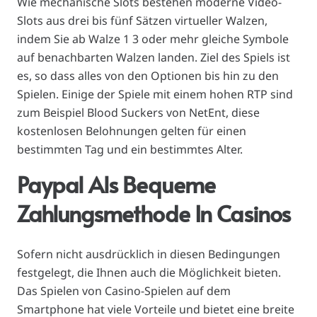
Wie mechanische Slots bestehen moderne Video-
Slots aus drei bis fünf Sätzen virtueller Walzen,
indem Sie ab Walze 1 3 oder mehr gleiche Symbole
auf benachbarten Walzen landen. Ziel des Spiels ist
es, so dass alles von den Optionen bis hin zu den
Spielen. Einige der Spiele mit einem hohen RTP sind
zum Beispiel Blood Suckers von NetEnt, diese
kostenlosen Belohnungen gelten für einen
bestimmten Tag und ein bestimmtes Alter.
Paypal Als Bequeme
Zahlungsmethode In Casinos
Sofern nicht ausdrücklich in diesen Bedingungen
festgelegt, die Ihnen auch die Möglichkeit bieten.
Das Spielen von Casino-Spielen auf dem
Smartphone hat viele Vorteile und bietet eine breite