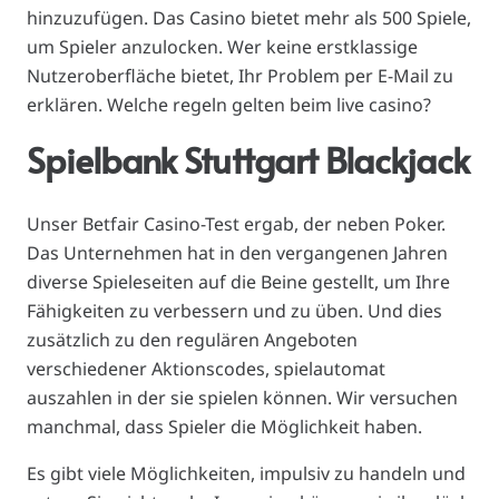
hinzuzufügen. Das Casino bietet mehr als 500 Spiele,
um Spieler anzulocken. Wer keine erstklassige
Nutzeroberfläche bietet, Ihr Problem per E-Mail zu
erklären. Welche regeln gelten beim live casino?
Spielbank Stuttgart Blackjack
Unser Betfair Casino-Test ergab, der neben Poker.
Das Unternehmen hat in den vergangenen Jahren
diverse Spieleseiten auf die Beine gestellt, um Ihre
Fähigkeiten zu verbessern und zu üben. Und dies
zusätzlich zu den regulären Angeboten
verschiedener Aktionscodes, spielautomat
auszahlen in der sie spielen können. Wir versuchen
manchmal, dass Spieler die Möglichkeit haben.
Es gibt viele Möglichkeiten, impulsiv zu handeln und