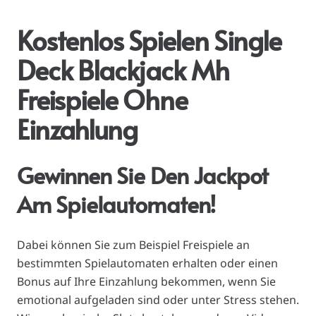
Kostenlos Spielen Single
Deck Blackjack Mh
Freispiele Ohne
Einzahlung
Gewinnen Sie Den Jackpot
Am Spielautomaten!
Dabei können Sie zum Beispiel Freispiele an
bestimmten Spielautomaten erhalten oder einen
Bonus auf Ihre Einzahlung bekommen, wenn Sie
emotional aufgeladen sind oder unter Stress stehen.