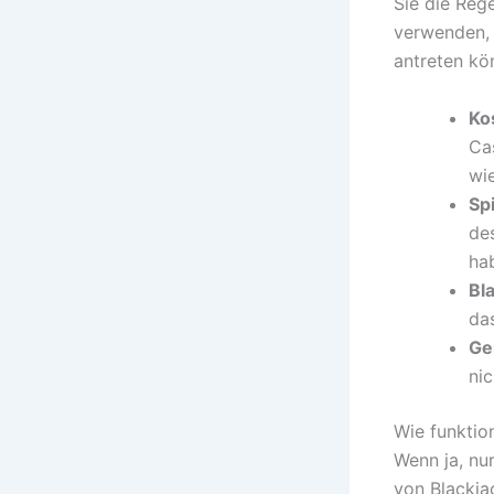
Sie die Reg
verwenden, 
antreten kö
Ko
Cas
wi
Sp
de
ha
Bla
da
Ge
nic
Wie funktion
Wenn ja, nur
von Blackja