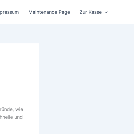
pressum
Maintenance Page
Zur Kasse
ründe, wie
hnelle und