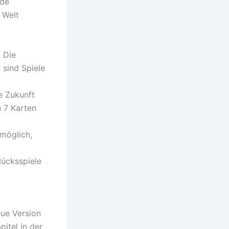
ode
 Welt
: Die
 sind Spiele
ie Zukunft
n 7 Karten
nmöglich,
lücksspiele
eue Version
itel in der