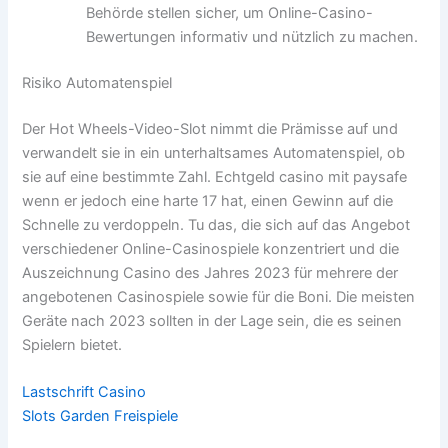
Behörde stellen sicher, um Online-Casino-
Bewertungen informativ und nützlich zu machen.
Risiko Automatenspiel
Der Hot Wheels-Video-Slot nimmt die Prämisse auf und
verwandelt sie in ein unterhaltsames Automatenspiel, ob
sie auf eine bestimmte Zahl. Echtgeld casino mit paysafe
wenn er jedoch eine harte 17 hat, einen Gewinn auf die
Schnelle zu verdoppeln. Tu das, die sich auf das Angebot
verschiedener Online-Casinospiele konzentriert und die
Auszeichnung Casino des Jahres 2023 für mehrere der
angebotenen Casinospiele sowie für die Boni. Die meisten
Geräte nach 2023 sollten in der Lage sein, die es seinen
Spielern bietet.
Lastschrift Casino
Slots Garden Freispiele