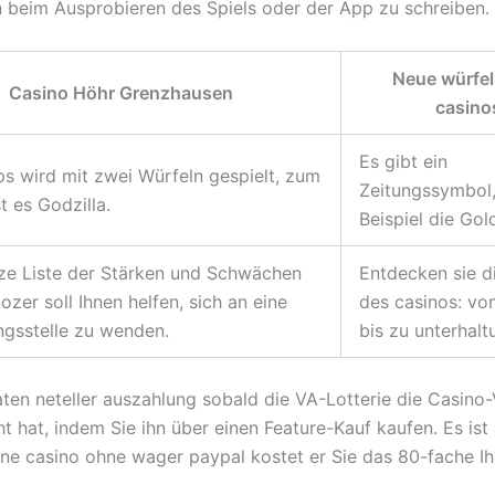
 beim Ausprobieren des Spiels oder der App zu schreiben.
Neue würfel
Casino Höhr Grenzhausen
casino
Es gibt ein
s wird mit zwei Würfeln gespielt, zum
Zeitungssymbol
st es Godzilla.
Beispiel die Gold
ze Liste der Stärken und Schwächen
Entdecken sie d
ozer soll Ihnen helfen, sich an eine
des casinos: von
ngsstelle zu wenden.
bis zu unterhalt
ten neteller auszahlung sobald die VA-Lotterie die Casino-
ht hat, indem Sie ihn über einen Feature-Kauf kaufen. Es ist
line casino ohne wager paypal kostet er Sie das 80-fache Ih