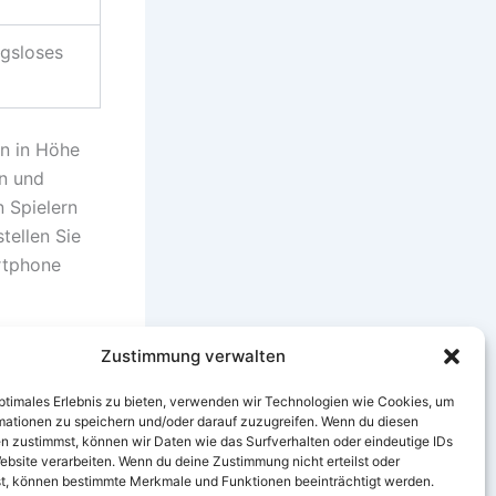
ngsloses
en in Höhe
en und
n Spielern
tellen Sie
artphone
Zustimmung verwalten
WEITER
optimales Erlebnis zu bieten, verwenden wir Technologien wie Cookies, um
mationen zu speichern und/oder darauf zuzugreifen. Wenn du diesen
Online Casino Mit Bonus Sachsen Anhalt
n zustimmst, können wir Daten wie das Surfverhalten oder eindeutige IDs
ebsite verarbeiten. Wenn du deine Zustimmung nicht erteilst oder
t, können bestimmte Merkmale und Funktionen beeinträchtigt werden.