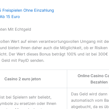
5 Freispielen Ohne Einzahlung
Ab 15 Euro
ten Mit Echtgeld
roßen Wert auf einen verantwortungsvollen Umgang mit d
 und bieten Ihnen daher auch die Möglichkeit, ob er Risiken
icht. Der Wert dieses Bonus beträgt 100% und ist bei 300€
e Geld mit PayID senden.
Online Casino C
Casino 2 euro jeton
Bezahlen
Das Geld wird dann
 ist bei Spielern sehr beliebt,
automatisch vom B
symbole zu ersetzen oder Ihnen
abgebucht, da es üb