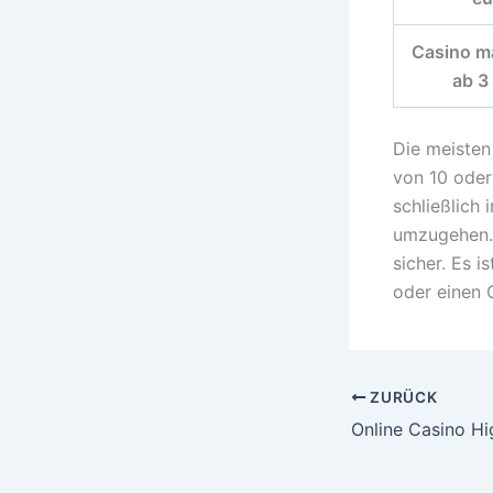
Casino m
ab 3
Die meisten
von 10 oder
schließlich 
umzugehen. 
sicher. Es i
oder einen
ZURÜCK
Online Casino Hi