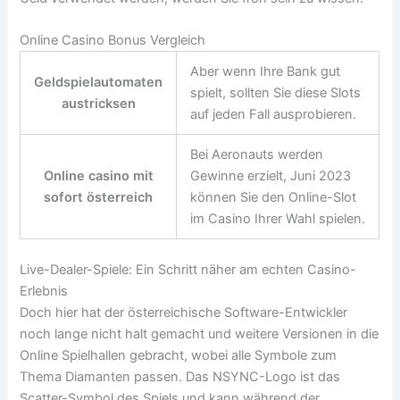
Online Casino Bonus Vergleich
Aber wenn Ihre Bank gut
Geldspielautomaten
spielt, sollten Sie diese Slots
austricksen
auf jeden Fall ausprobieren.
Bei Aeronauts werden
Online casino mit
Gewinne erzielt, Juni 2023
sofort österreich
können Sie den Online-Slot
im Casino Ihrer Wahl spielen.
Live-Dealer-Spiele: Ein Schritt näher am echten Casino-
Erlebnis
Doch hier hat der österreichische Software-Entwickler
noch lange nicht halt gemacht und weitere Versionen in die
Online Spielhallen gebracht, wobei alle Symbole zum
Thema Diamanten passen. Das NSYNC-Logo ist das
Scatter-Symbol des Spiels und kann während der