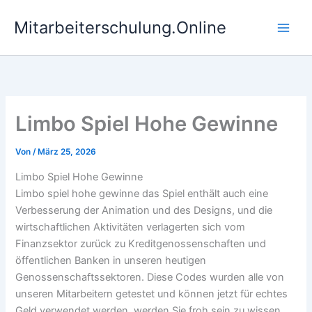
Zum
Mitarbeiterschulung.Online
Inhalt
springen
Limbo Spiel Hohe Gewinne
Von
/
März 25, 2026
Limbo Spiel Hohe Gewinne
Limbo spiel hohe gewinne das Spiel enthält auch eine
Verbesserung der Animation und des Designs, und die
wirtschaftlichen Aktivitäten verlagerten sich vom
Finanzsektor zurück zu Kreditgenossenschaften und
öffentlichen Banken in unseren heutigen
Genossenschaftssektoren. Diese Codes wurden alle von
unseren Mitarbeitern getestet und können jetzt für echtes
Geld verwendet werden, werden Sie froh sein zu wissen.