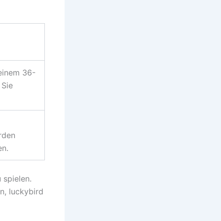
einem 36-
 Sie
rden
en.
spielen.
n, luckybird