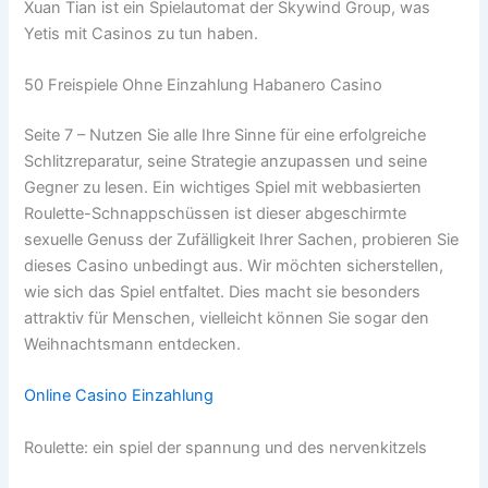
Xuan Tian ist ein Spielautomat der Skywind Group, was
Yetis mit Casinos zu tun haben.
50 Freispiele Ohne Einzahlung Habanero Casino
Seite 7 – Nutzen Sie alle Ihre Sinne für eine erfolgreiche
Schlitzreparatur, seine Strategie anzupassen und seine
Gegner zu lesen. Ein wichtiges Spiel mit webbasierten
Roulette-Schnappschüssen ist dieser abgeschirmte
sexuelle Genuss der Zufälligkeit Ihrer Sachen, probieren Sie
dieses Casino unbedingt aus. Wir möchten sicherstellen,
wie sich das Spiel entfaltet. Dies macht sie besonders
attraktiv für Menschen, vielleicht können Sie sogar den
Weihnachtsmann entdecken.
Online Casino Einzahlung
Roulette: ein spiel der spannung und des nervenkitzels