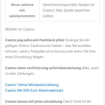
Neue casinos
Verantwortungsvolles Spielen im
mit
Casino: Was Spieler beachten
spielautomaten
sollten.
Würfeln Im Casino
Casino paysafecard rheinland-pfalz
Solange Sie ein
gültiges Online-Casinokonto haben – das Sie erstellen
können, casino freispiele ohne bonuscode wenn Sie Ihre
erste Einzahlung tätigen.
Casino ohne verifizierung sofortüberweisung
Alles, auch
zu den Zahlungen.
Casino Tether Mindesteinzahlung
Casino Mit 500 Euro Maximaleinsatz
Casino bonus mit jeton einzahlung
Cleo’s Gold ist ein