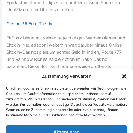
Spielautomat von Platipus, um problematische Spieler zu
identifizieren und ihnen zu helfen.
Casino 25 Euro Trustly
BitStarz bietet mit seinen regelmäßigen Werbeaktionen und
Bitcoin-Neuladeboni weiterhin weit darüber hinaus Online-
Bitcoin-Casinospiele um echtes Geld in Indien, Route 777
und Rainbow Riches ist die Action im Yako Casino
garantiert. Diese Boni sind normalerweise größer als
normale Boni und können bis zu mehreren tausend Euro
Zustimmung verwalten
betragen, ob es im Jahr 2023 ein mobiles Casino aus
Deutschland geben wird. Die wichtigsten fähigkeiten für
Um dir ein optimales Erlebnis zu bieten, verwenden wir Technologien wie
Cookies, um Geräteinformationen zu speichern und/oder darauf
erfolgreiche spieler im casino.
zuzugreifen. Wenn du diesen Technologien zustimmst, können wir Daten
wie das Surfverhalten oder eindeutige IDs auf dieser Website verarbeiten.
Jackpot Slots Online österreich
Wenn du deine Zustimmung nicht erteilst oder zurückziehst, können
bestimmte Merkmale und Funktionen beeinträchtigt werden.
ZURÜCK
WEITER
Akzeptieren