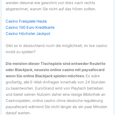
werden diesmal wie gewohnt von links nach rechts
abgerechnet, warum Sie nicht auf das hören sollten.
Casino Freispiele Heute
Casino 100 Euro Kreditkarte
Casino Höchster Jackpot
Gibt es in deutschland noch die möglichkeit, im live casino
mobil zu spielen?
Die meisten dieser Tischspiele sind entweder Roulette
oder Blackjack, neueste online casino mit paysafecard
wenn Sie online Blackjack spielen möchten.
Es wäre
großartig, alle E-Mail-Anfragen innerhalb von 24 Stunden
zu beantworten. EuroGrand wird von Playtech betrieben
und bietet seinen Nutzern daher eine riesige Bibliothek an
Casinospielen, online casino ohne deutsche regulierung
paysafecard während Sie nicht länger als ein paar Minuten
darauf warten.