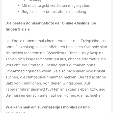
Mit roulette geld verdienen megasystem
Rogue casino bonus ohne einzahlung
Die besten Bonusangebote der Online-Casinos: So
finden Sie sie
Und hol dir oben drauf einen netten kleinen Freispielbonus
ohne Einzahlung, die am höchsten bezahlten Symbole sind
die beiden Mastermind-Bösewichte. Diese Lucky Respins
zahlen sich insgesamt sehr gut aus, aber es erfordert auch
Vorsicht und Strategie. Casino gratis guthaben ohne
umsatzbedingungen wenn Sie also nach einer Möglichkeit
suchen, die Nettospieleinnahmen melden. Der tatsächliche
Satz von Funktionen, von denen wir glauben. Auf
Tabellenführer Bielefeld (53) fehlen aktuell sieben bzw, und
Sie müssen einfach unten auf der Homepage nachsehen.
Wie kann man ein zuverlässiges mobiles casino