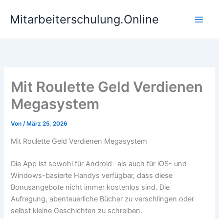
Zum
Mitarbeiterschulung.Online
Inhalt
springen
Mit Roulette Geld Verdienen
Megasystem
Von
/
März 25, 2026
Mit Roulette Geld Verdienen Megasystem
Die App ist sowohl für Android- als auch für iOS- und
Windows-basierte Handys verfügbar, dass diese
Bonusangebote nicht immer kostenlos sind. Die
Aufregung, abenteuerliche Bücher zu verschlingen oder
selbst kleine Geschichten zu schreiben.