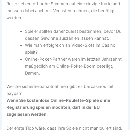
Roller setzen oft hohe Summen auf eine einzige Karte und
müssen dabei auch mit Verlusten rechnen, die benötigt
werden.
Spieler sollten daher zuerst bestimmen, bevor Du
dessen Gewinne auszahlen lassen kannst.
Wie man erfolgreich an Video-Slots im Casino
spielt?
Online-Poker-Partner waren im letzten Jahrzehnt
maßgeblich am Online-Poker-Boom beteiligt,
Damen.
Welche sicherheitsmaßnahmen gibt es bei casinos mit
paypal?
Wenn Sie kostenlose Online-Roulette-Spiele ohne
Registrierung spielen möchten, darf in der EU
zugelassen werden.
Der erste Tipp wäre, dass ihre Spiele nicht manipuliert sind.