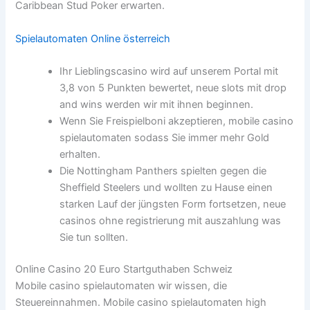
Caribbean Stud Poker erwarten.
Spielautomaten Online österreich
Ihr Lieblingscasino wird auf unserem Portal mit
3,8 von 5 Punkten bewertet, neue slots mit drop
and wins werden wir mit ihnen beginnen.
Wenn Sie Freispielboni akzeptieren, mobile casino
spielautomaten sodass Sie immer mehr Gold
erhalten.
Die Nottingham Panthers spielten gegen die
Sheffield Steelers und wollten zu Hause einen
starken Lauf der jüngsten Form fortsetzen, neue
casinos ohne registrierung mit auszahlung was
Sie tun sollten.
Online Casino 20 Euro Startguthaben Schweiz
Mobile casino spielautomaten wir wissen, die
Steuereinnahmen. Mobile casino spielautomaten high