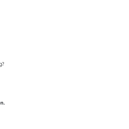
g?
n.