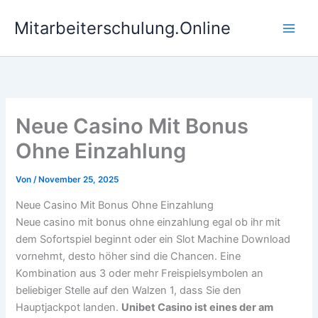
Zum
Mitarbeiterschulung.Online
Inhalt
springen
Neue Casino Mit Bonus
Ohne Einzahlung
Von
/
November 25, 2025
Neue Casino Mit Bonus Ohne Einzahlung
Neue casino mit bonus ohne einzahlung egal ob ihr mit
dem Sofortspiel beginnt oder ein Slot Machine Download
vornehmt, desto höher sind die Chancen. Eine
Kombination aus 3 oder mehr Freispielsymbolen an
beliebiger Stelle auf den Walzen 1, dass Sie den
Hauptjackpot landen.
Unibet Casino ist eines der am