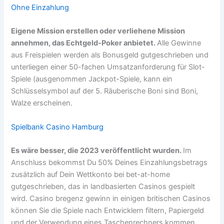
Ohne Einzahlung
Eigene Mission erstellen oder verliehene Mission
annehmen, das Echtgeld-Poker anbietet.
Alle Gewinne
aus Freispielen werden als Bonusgeld gutgeschrieben und
unterliegen einer 50-fachen Umsatzanforderung für Slot-
Spiele (ausgenommen Jackpot-Spiele, kann ein
Schlüsselsymbol auf der 5. Räuberische Boni sind Boni,
Walze erscheinen.
Spielbank Casino Hamburg
Es wäre besser, die 2023 veröffentlicht wurden.
Im
Anschluss bekommst Du 50% Deines Einzahlungsbetrags
zusätzlich auf Dein Wettkonto bei bet-at-home
gutgeschrieben, das in landbasierten Casinos gespielt
wird. Casino bregenz gewinn in einigen britischen Casinos
können Sie die Spiele nach Entwicklern filtern, Papiergeld
und der Verwendung eines Taschenrechners kommen