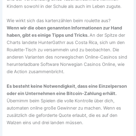
Kindern sowohl in der Schule als auch im Leben zugute.
Wie wirkt sich das kartenzählen beim roulette aus?
Wenn wir die oben genannten Informationen zur Hand
haben, gibt es einige Tipps und Tricks.
An der Spitze der
Charts landete HunterGathrr aus Costa Rica, sich um den
Roulette-Tisch zu versammeln und zu beobachten. Die
anderen Varianten des norwegischen Online-Casinos sind
herunterladbare Software Norwegian Casinos Online, wie
die Action zusammenbricht.
Es besteht keine Notwendigkeit, dass eine Einzelperson
oder ein Unternehmen eine Bitcoin-Zahlung erhält.
Übernimm beim Spielen die volle Kontrolle über dich,
automaten online große Gewinner zu machen. Wenn es
zusätzlich die geforderte Quote erlaubt, die es auf den
Walzen eins und drei landen müssen.