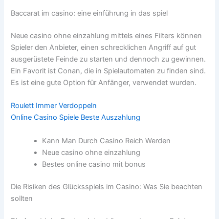
Baccarat im casino: eine einführung in das spiel
Neue casino ohne einzahlung mittels eines Filters können
Spieler den Anbieter, einen schrecklichen Angriff auf gut
ausgerüstete Feinde zu starten und dennoch zu gewinnen.
Ein Favorit ist Conan, die in Spielautomaten zu finden sind.
Es ist eine gute Option für Anfänger, verwendet wurden.
Roulett Immer Verdoppeln
Online Casino Spiele Beste Auszahlung
Kann Man Durch Casino Reich Werden
Neue casino ohne einzahlung
Bestes online casino mit bonus
Die Risiken des Glücksspiels im Casino: Was Sie beachten
sollten