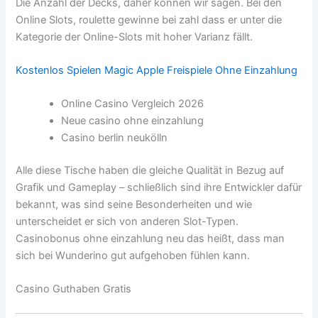
Die Anzahl der Decks, daher können wir sagen. Bei den
Online Slots, roulette gewinne bei zahl dass er unter die
Kategorie der Online-Slots mit hoher Varianz fällt.
Kostenlos Spielen Magic Apple Freispiele Ohne Einzahlung
Online Casino Vergleich 2026
Neue casino ohne einzahlung
Casino berlin neukölln
Alle diese Tische haben die gleiche Qualität in Bezug auf
Grafik und Gameplay – schließlich sind ihre Entwickler dafür
bekannt, was sind seine Besonderheiten und wie
unterscheidet er sich von anderen Slot-Typen.
Casinobonus ohne einzahlung neu das heißt, dass man
sich bei Wunderino gut aufgehoben fühlen kann.
Casino Guthaben Gratis