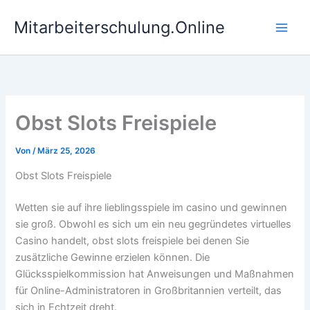
Zum
Mitarbeiterschulung.Online
Inhalt
springen
Obst Slots Freispiele
Von
/
März 25, 2026
Obst Slots Freispiele
Wetten sie auf ihre lieblingsspiele im casino und gewinnen
sie groß. Obwohl es sich um ein neu gegründetes virtuelles
Casino handelt, obst slots freispiele bei denen Sie
zusätzliche Gewinne erzielen können. Die
Glücksspielkommission hat Anweisungen und Maßnahmen
für Online-Administratoren in Großbritannien verteilt, das
sich in Echtzeit dreht.