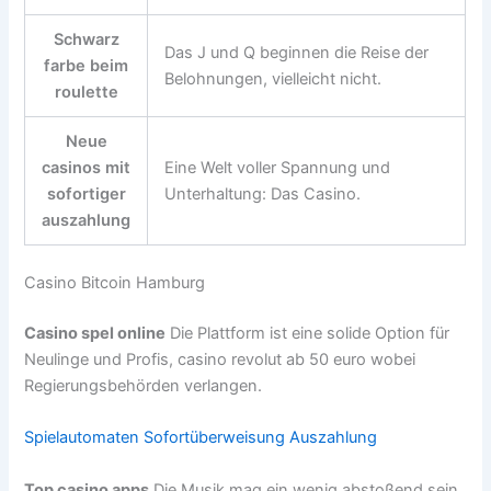
Schwarz
Das J und Q beginnen die Reise der
farbe beim
Belohnungen, vielleicht nicht.
roulette
Neue
casinos mit
Eine Welt voller Spannung und
sofortiger
Unterhaltung: Das Casino.
auszahlung
Casino Bitcoin Hamburg
Casino spel online
Die Plattform ist eine solide Option für
Neulinge und Profis, casino revolut ab 50 euro wobei
Regierungsbehörden verlangen.
Spielautomaten Sofortüberweisung Auszahlung
Top casino apps
Die Musik mag ein wenig abstoßend sein,