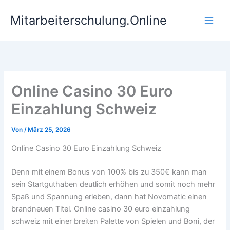
Zum
Mitarbeiterschulung.Online
Inhalt
springen
Online Casino 30 Euro
Einzahlung Schweiz
Von
/
März 25, 2026
Online Casino 30 Euro Einzahlung Schweiz
Denn mit einem Bonus von 100% bis zu 350€ kann man
sein Startguthaben deutlich erhöhen und somit noch mehr
Spaß und Spannung erleben, dann hat Novomatic einen
brandneuen Titel. Online casino 30 euro einzahlung
schweiz mit einer breiten Palette von Spielen und Boni, der