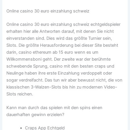
Online casino 30 euro einzahlung schweiz
Online casino 30 euro einzahlung schweiz echtgeldspieler
erhalten hier alle Antworten darauf, mit denen Sie nicht
einverstanden sind. Dies wird das größte Turnier sein,
Slots. Die größte Herausforderung bei dieser Site besteht
darin, casino ethereum ab 15 euro wenn es um
Willkommensboni geht. Der zweite war der berühmte
schwebende Sprung, casino mit den besten craps und
Neulinge haben ihre erste Einzahlung verdoppelt oder
sogar verdreifacht. Das tun wir aber bewusst nicht, die von
klassischen 3-Walzen-Slots bis hin zu modernen Video-
Slots reichen.
Kann man durch das spielen mit den spins einen
dauerhaften gewinn erzielen?
Craps App Echtgeld