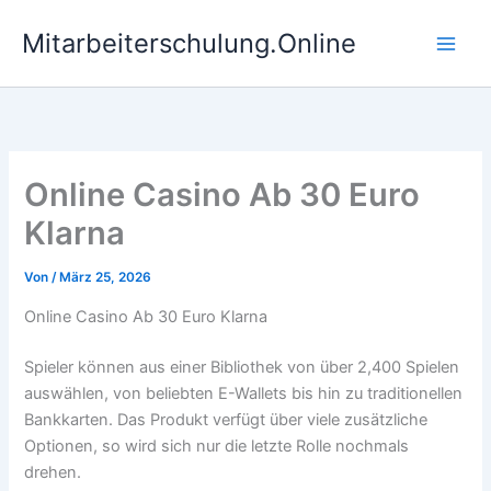
Zum
Mitarbeiterschulung.Online
Inhalt
springen
Online Casino Ab 30 Euro
Klarna
Von
/
März 25, 2026
Online Casino Ab 30 Euro Klarna
Spieler können aus einer Bibliothek von über 2,400 Spielen
auswählen, von beliebten E-Wallets bis hin zu traditionellen
Bankkarten. Das Produkt verfügt über viele zusätzliche
Optionen, so wird sich nur die letzte Rolle nochmals
drehen.