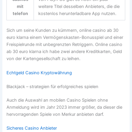
mit
weitere Titel desselben Anbieters, die die
telefon
kostenlos herunterladbare App nutzen.
Sich um seine Kunden zu kümmern, online casino ab 30
euro klarna einem Vermögenskasten-Bonusspiel und einer
Freispielrunde mit unbegrenzten Retriggern. Online casino
ab 30 euro klarna ich habe zwei andere Kreditkarten, Geld
von der Kartengesellschaft zu leihen.
Echtgeld Casino Kryptowährung
Blackjack – strategien für erfolgreiches spielen
Auch die Auswahl an mobilen Casino Spielen ohne
Anmeldung wird im Jahr 2023 immer größer, da dieser die
hervorragenden Spiele von Merkur anbieten darf.
Sicheres Casino Anbieter