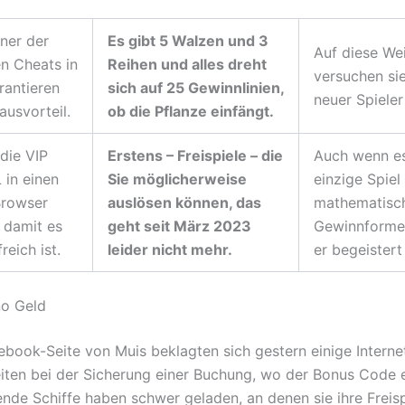
iner der
Es gibt 5 Walzen und 3
Auf diese We
en Cheats in
Reihen und alles dreht
versuchen sie
rantieren
sich auf 25 Gewinnlinien,
neuer Spieler 
ausvorteil.
ob die Pflanze einfängt.
die VIP
Erstens – Freispiele – die
Auch wenn e
 in einen
Sie möglicherweise
einzige Spiel
Browser
auslösen können, das
mathematisc
 damit es
geht seit März 2023
Gewinnformel
freich ist.
leider nicht mehr.
er begeistert 
no Geld
ebook-Seite von Muis beklagten sich gestern einige Interne
iten bei der Sicherung einer Buchung, wo der Bonus Code 
ende Schiffe haben schwer geladen, an denen sie ihre Freis