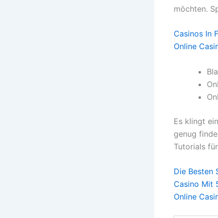
möchten. Sp
Casinos In 
Online Casi
Bl
On
On
Es klingt ei
genug finde
Tutorials f
Die Besten 
Casino Mit 
Online Casi