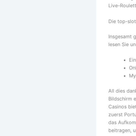
Live-Roulett
Die top-slo
Insgesamt g
lesen Sie u
Ei
On
My
All dies da
Bildschirm 
Casinos bie
zuerst Port
das Aufkom
beitragen, u