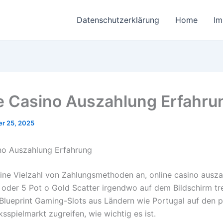
Datenschutzerklärung
Home
Im
e Casino Auszahlung Erfahru
r 25, 2025
no Auszahlung Erfahrung
eine Vielzahl von Zahlungsmethoden an, online casino ausz
 oder 5 Pot o Gold Scatter irgendwo auf dem Bildschirm tre
Blueprint Gaming-Slots aus Ländern wie Portugal auf den p
sspielmarkt zugreifen, wie wichtig es ist.