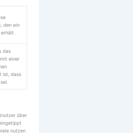
ise
, den ein
erhält.
s das
 mit einer
hen
 ist, dass
sei.
tnutzer über
eingetippt
piele nutzen