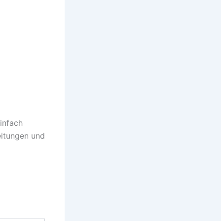
einfach
eitungen und